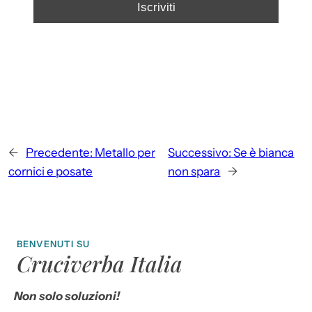
←
Precedente:
Metallo per
Successivo:
Se è bianca
cornici e posate
non spara
→
BENVENUTI SU
Cruciverba Italia
Non solo soluzioni!