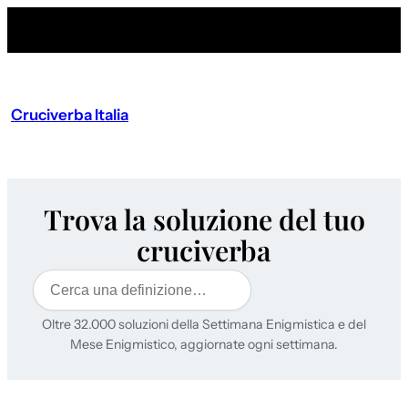
Cruciverba Italia
Trova la soluzione del tuo
cruciverba
Cerca
Oltre 32.000 soluzioni della Settimana Enigmistica e del
Mese Enigmistico, aggiornate ogni settimana.