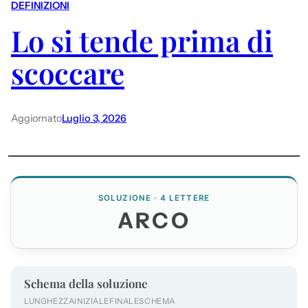
DEFINIZIONI
Lo si tende prima di
scoccare
Aggiornato
Luglio 3, 2026
SOLUZIONE · 4 LETTERE
ARCO
Schema della soluzione
LUNGHEZZA
INIZIALE
FINALE
SCHEMA