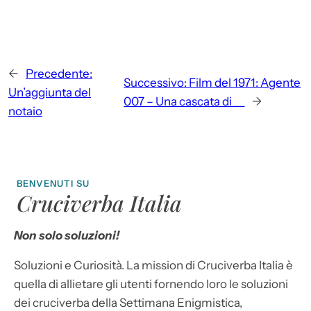
←
Precedente:
Successivo:
Film del 1971: Agente
Un’aggiunta del
007 – Una cascata di __
→
notaio
BENVENUTI SU
Cruciverba Italia
Non solo soluzioni!
Soluzioni e Curiosità. La mission di Cruciverba Italia è
quella di allietare gli utenti fornendo loro le soluzioni
dei cruciverba della Settimana Enigmistica,