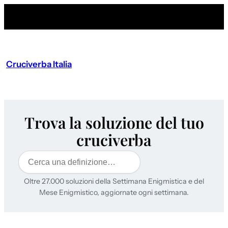
Cruciverba Italia
Trova la soluzione del tuo
cruciverba
Cerca
Oltre 27.000 soluzioni della Settimana Enigmistica e del
Mese Enigmistico, aggiornate ogni settimana.