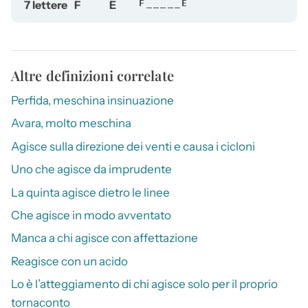
7 lettere
F
E
F_____E
Altre definizioni correlate
Perfida, meschina insinuazione
Avara, molto meschina
Agisce sulla direzione dei venti e causa i cicloni
Uno che agisce da imprudente
La quinta agisce dietro le linee
Che agisce in modo avventato
Manca a chi agisce con affettazione
Reagisce con un acido
Lo è l’atteggiamento di chi agisce solo per il proprio
tornaconto