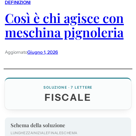
DEFINIZIONI
Così è chi agisce con
meschina pignoleria
Aggiornato
Giugno 1, 2026
SOLUZIONE · 7 LETTERE
FISCALE
Schema della soluzione
LUNGHEZZA
INIZIALE
FINALE
SCHEMA