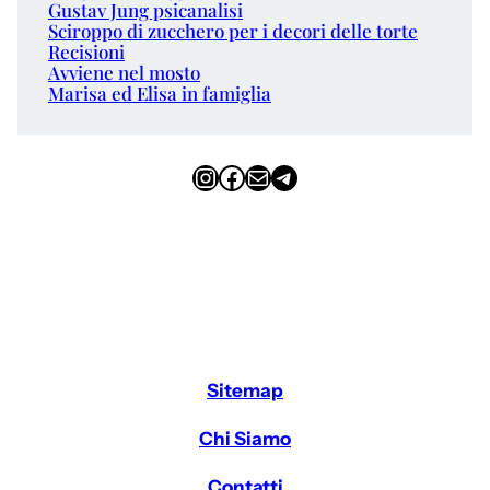
Gustav Jung psicanalisi
Sciroppo di zucchero per i decori delle torte
Recisioni
Avviene nel mosto
Marisa ed Elisa in famiglia
Instagram
Facebook
Email
Telegram
Sitemap
Chi Siamo
Contatti