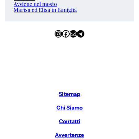
Avviene nel mosto
Marisa ed Elisa in famiglia
Instagram
Facebook
Email
Telegram
Sitemap
Chi Siamo
Contatti
Avvertenze