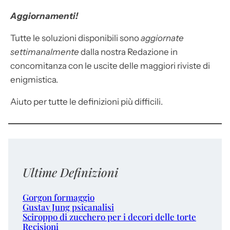
Aggiornamenti!
Tutte le soluzioni disponibili sono
aggiornate
settimanalmente
dalla nostra Redazione in
concomitanza con le uscite delle maggiori riviste di
enigmistica.
Aiuto per tutte le definizioni più difficili.
Ultime Definizioni
Gorgon formaggio
Gustav Jung psicanalisi
Sciroppo di zucchero per i decori delle torte
Recisioni