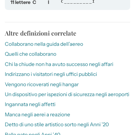
11 lettere
C
I
C_________I
Altre definizioni correlate
Collaborano nella guida dell’aereo
Quelli che collaborano
Chi la chiude non ha avuto successo negli affari
Indirizzano i visitatori negli uffici pubblici
Vengono ricoverati negli hangar
Un dispositivo per ispezioni di sicurezza negli aeroporti
Ingannata negli affetti
Manca negli aerei a reazione
Detto di uno stile artistico sorto negli Anni ’20
Ballo nato negli Anni ’40