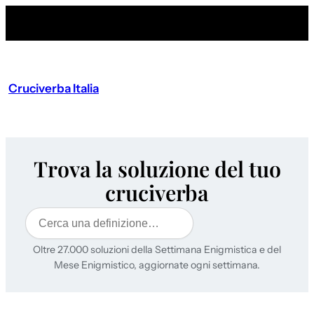
Cruciverba Italia
Trova la soluzione del tuo
cruciverba
Cerca
Oltre 27.000 soluzioni della Settimana Enigmistica e del
Mese Enigmistico, aggiornate ogni settimana.