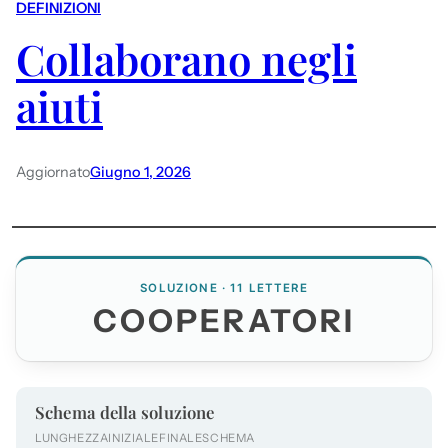
DEFINIZIONI
Collaborano negli
aiuti
Aggiornato
Giugno 1, 2026
SOLUZIONE · 11 LETTERE
COOPERATORI
Schema della soluzione
LUNGHEZZA
INIZIALE
FINALE
SCHEMA