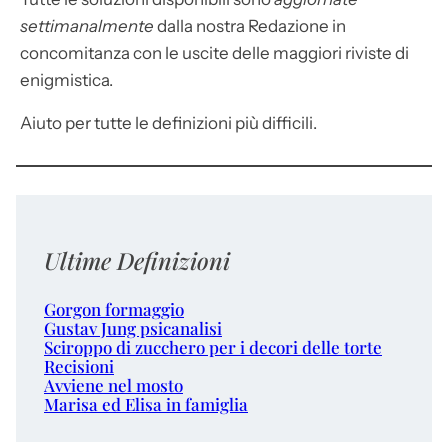
settimanalmente
dalla nostra Redazione in
concomitanza con le uscite delle maggiori riviste di
enigmistica.
Aiuto per tutte le definizioni più difficili.
Ultime Definizioni
Gorgon formaggio
Gustav Jung psicanalisi
Sciroppo di zucchero per i decori delle torte
Recisioni
Avviene nel mosto
Marisa ed Elisa in famiglia