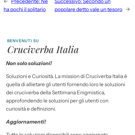
←
Precedente:
Ne
Successivo:
Secondo un
ha pochi il solitario
popolare detto vale un tesoro
→
BENVENUTI SU
Cruciverba Italia
Non solo soluzioni!
Soluzioni e Curiosità. La mission di Cruciverba Italia è
quella di allietare gli utenti fornendo loro le soluzioni
dei cruciverba della Settimana Enigmistica,
approfondendo le soluzioni per gli utenti con
curiosità e definizioni.
Aggiornamenti!
Tutte le soluzioni disponibili sono
aggiornate