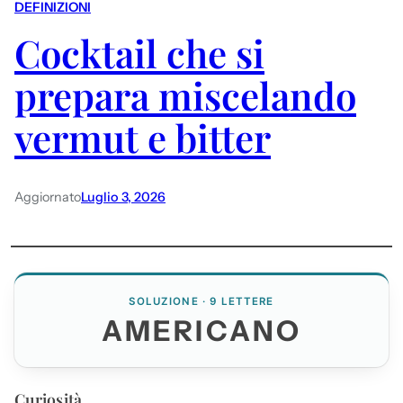
DEFINIZIONI
Cocktail che si
prepara miscelando
vermut e bitter
Aggiornato
Luglio 3, 2026
SOLUZIONE · 9 LETTERE
AMERICANO
Curiosità