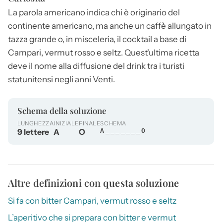
La parola
americano
indica chi è originario del
continente
americano
, ma anche un caffè allungato in
tazza grande o, in misceleria, il cocktail a base di
Campari, vermut rosso e seltz. Quest'ultima ricetta
deve il nome alla diffusione del drink tra i turisti
statunitensi negli anni Venti.
Schema della soluzione
LUNGHEZZA
INIZIALE
FINALE
SCHEMA
9 lettere
A
O
A_______O
Altre definizioni con questa soluzione
Si fa con bitter Campari, vermut rosso e seltz
L’aperitivo che si prepara con bitter e vermut