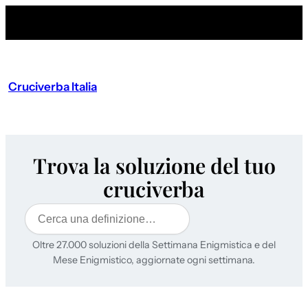
Cruciverba Italia
Trova la soluzione del tuo
cruciverba
Cerca
Oltre 27.000 soluzioni della Settimana Enigmistica e del
Mese Enigmistico, aggiornate ogni settimana.