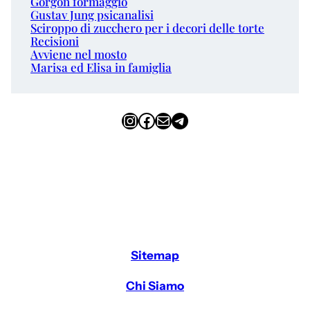
Gorgon formaggio
Gustav Jung psicanalisi
Sciroppo di zucchero per i decori delle torte
Recisioni
Avviene nel mosto
Marisa ed Elisa in famiglia
Instagram
Facebook
Email
Telegram
Sitemap
Chi Siamo