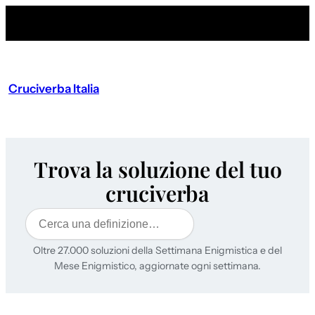
Cruciverba Italia
Trova la soluzione del tuo
cruciverba
Cerca
Oltre 27.000 soluzioni della Settimana Enigmistica e del
Mese Enigmistico, aggiornate ogni settimana.