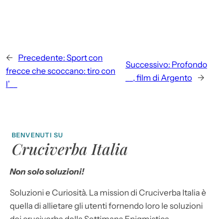
←
Precedente:
Sport con
Successivo:
Profondo
frecce che scoccano: tiro con
__, film di Argento
→
l’__
BENVENUTI SU
Cruciverba Italia
Non solo soluzioni!
Soluzioni e Curiosità. La mission di Cruciverba Italia è
quella di allietare gli utenti fornendo loro le soluzioni