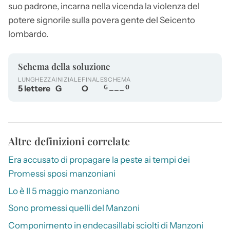
suo padrone, incarna nella vicenda la violenza del
potere signorile sulla povera gente del Seicento
lombardo.
Schema della soluzione
LUNGHEZZA
INIZIALE
FINALE
SCHEMA
5 lettere
G
O
G___O
Altre definizioni correlate
Era accusato di propagare la peste ai tempi dei
Promessi sposi manzoniani
Lo è Il 5 maggio manzoniano
Sono promessi quelli del Manzoni
Componimento in endecasillabi sciolti di Manzoni