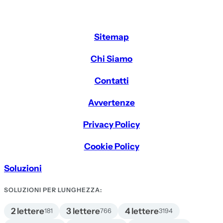
Sitemap
Chi Siamo
Contatti
Avvertenze
Privacy Policy
Cookie Policy
Soluzioni
SOLUZIONI PER LUNGHEZZA:
2 lettere
3 lettere
4 lettere
181
766
3194