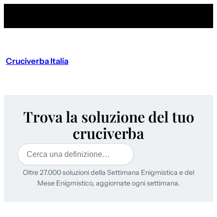
Cruciverba Italia
Trova la soluzione del tuo
cruciverba
Cerca
Oltre 27.000 soluzioni della Settimana Enigmistica e del
Mese Enigmistico, aggiornate ogni settimana.