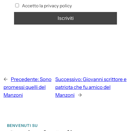
Accetto la privacy policy
←
Precedente:
Sono
Successivo:
Giovanni scrittore e
promessi quelli del
patriota che fu amico del
Manzoni
Manzoni
→
BENVENUTI SU