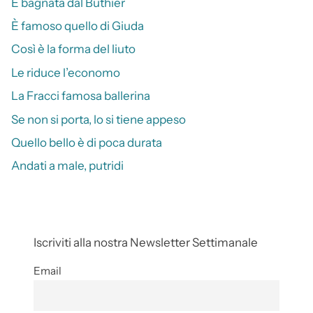
È bagnata dal Buthier
È famoso quello di Giuda
Così è la forma del liuto
Le riduce l’economo
La Fracci famosa ballerina
Se non si porta, lo si tiene appeso
Quello bello è di poca durata
Andati a male, putridi
Iscriviti alla nostra Newsletter Settimanale
Email