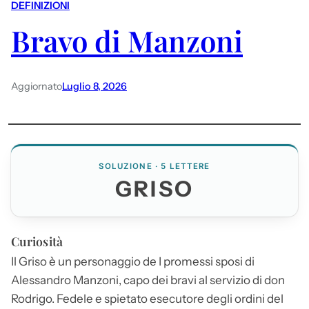
DEFINIZIONI
Bravo di Manzoni
Aggiornato
Luglio 8, 2026
SOLUZIONE · 5 LETTERE
GRISO
Curiosità
Il
Griso
è un personaggio de I promessi sposi di
Alessandro Manzoni, capo dei bravi al servizio di don
Rodrigo. Fedele e spietato esecutore degli ordini del