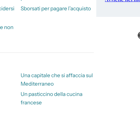
cidersi
Sborsati per pagare l’acquisto
he non
Ins
a
Una capitale che si affaccia sul
Mediterraneo
Un pasticcino della cucina
francese