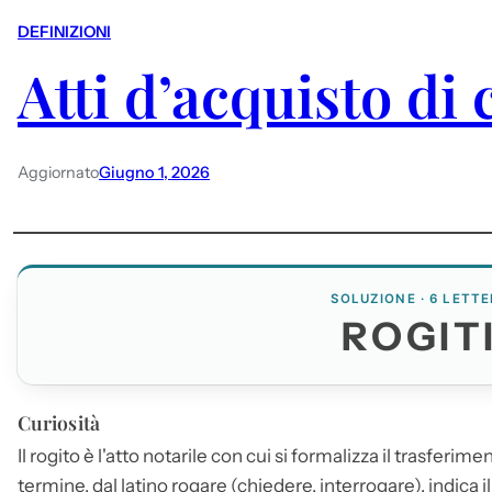
DEFINIZIONI
Atti d’acquisto di 
Aggiornato
Giugno 1, 2026
SOLUZIONE · 6 LETTE
ROGIT
Curiosità
Il rogito è l'atto notarile con cui si formalizza il trasferim
termine, dal latino rogare (chiedere, interrogare), indica 