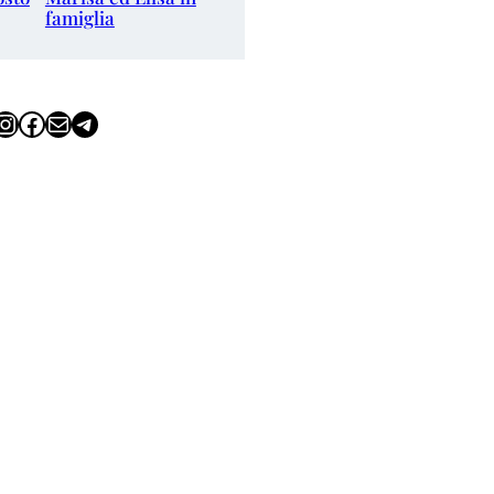
famiglia
tagram
Facebook
Email
Telegram