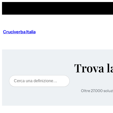
Cruciverba Italia
Trova l
Cerca
Oltre 27.000 soluz