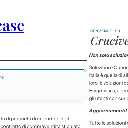
case
BENVENUTI SU
Crucive
Non solo soluzion
Soluzioni e Curios
Italia è quella di a
RE
loro le soluzioni 
I
Enigmistica, appr
gli utenti con curi
Aggiornamenti!
ento di proprietà di un immobile; il
Tutte le soluzioni
il contratto di compravendita stipulato