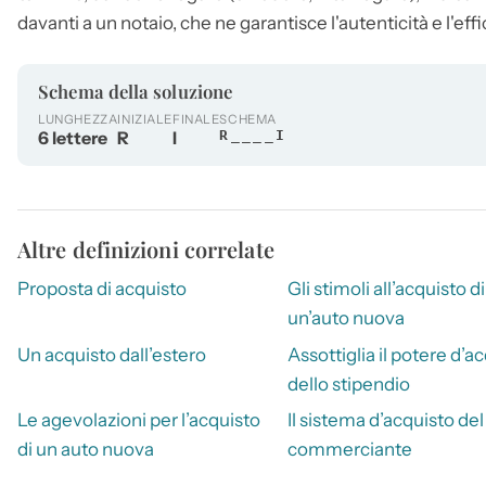
davanti a un notaio, che ne garantisce l'autenticità e l'effi
Schema della soluzione
LUNGHEZZA
INIZIALE
FINALE
SCHEMA
6 lettere
R
I
R____I
Altre definizioni correlate
Proposta di acquisto
Gli stimoli all’acquisto di
un’auto nuova
Un acquisto dall’estero
Assottiglia il potere d’a
dello stipendio
Le agevolazioni per l’acquisto
Il sistema d’acquisto del
di un auto nuova
commerciante