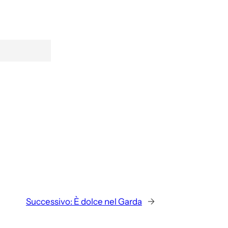
Successivo:
È dolce nel Garda
→