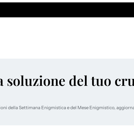
a soluzione del tuo cr
ioni della Settimana Enigmistica e del Mese Enigmistico, aggiorn