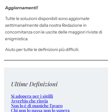
Aggiornamenti!
Tutte le soluzioni disponibili sono
aggiornate
settimanalmente
dalla nostra Redazione in
concomitanza con le uscite delle maggiori riviste di
enigmistica.
Aiuto per tutte le definizioni più difficili.
Ultime Definizioni
Si adopera per i sigilli
Avverbio che rinvia
Non lo è di maniche l’avaro
Chi non lo passa non lo supera