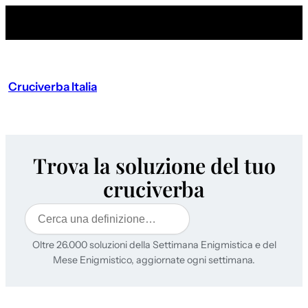
Cruciverba Italia
Trova la soluzione del tuo
cruciverba
Cerca
Oltre 26.000 soluzioni della Settimana Enigmistica e del
Mese Enigmistico, aggiornate ogni settimana.