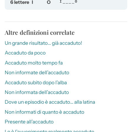
6 lettere
I
O
I____O
Altre definizioni correlate
Un grande risultato… già accaduto!
Accaduto da poco
Accaduto molto tempo fa
Non informate dell’accaduto
Accaduto subito dopo l’alba
Non informata dell’accaduto
Dove un episodio è accaduto… alla latina
Non informati di quanto è accaduto
Presente all’accaduto
Lo è l’avvenimento realmente accaduto