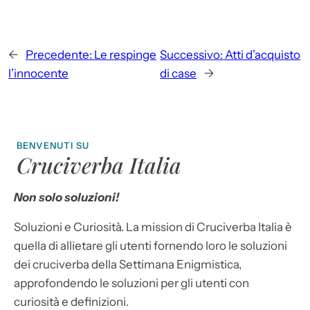
←
Precedente:
Le respinge
Successivo:
Atti d’acquisto
l’innocente
di case
→
BENVENUTI SU
Cruciverba Italia
Non solo soluzioni!
Soluzioni e Curiosità. La mission di Cruciverba Italia è
quella di allietare gli utenti fornendo loro le soluzioni
dei cruciverba della Settimana Enigmistica,
approfondendo le soluzioni per gli utenti con
curiosità e definizioni.