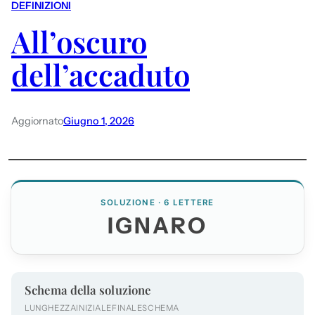
DEFINIZIONI
All’oscuro
dell’accaduto
Aggiornato
Giugno 1, 2026
SOLUZIONE · 6 LETTERE
IGNARO
Schema della soluzione
LUNGHEZZA
INIZIALE
FINALE
SCHEMA