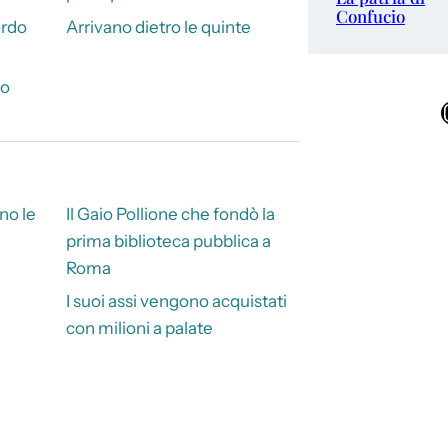
Confucio
ordo
Arrivano dietro le quinte
io
Ins
no le
Il Gaio Pollione che fondò la
prima biblioteca pubblica a
Roma
I suoi assi vengono acquistati
con milioni a palate