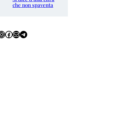
che non spaventa
tagram
Facebook
Email
Telegram