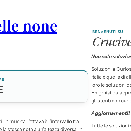
lle none
BENVENUTI SU
Crucive
Non solo soluzion
Soluzioni e Curios
Italia è quella di a
RE
loro le soluzioni 
E
Enigmistica, appr
gli utenti con curi
Aggiornamenti!
. In musica, l'ottava è l'intervallo tra
Tutte le soluzioni
 la stessa nota a un'altezza diversa. In