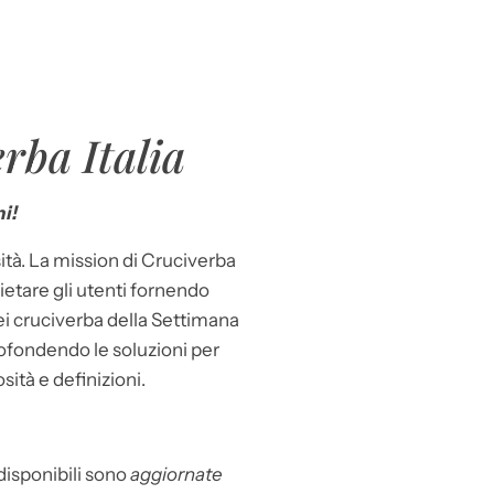
rba Italia
i!
ità. La mission di Cruciverba
llietare gli utenti fornendo
dei cruciverba della Settimana
ofondendo le soluzioni per
osità e definizioni.
 disponibili sono
aggiornate