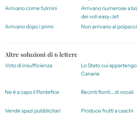
Arrivano come fulmini
Arrivano numerose a b
dei voli easy-Jet
Arrivano dopo i primi
Non arrivano al polpacc
Altre soluzioni di 6 lettere
Voto di insufficienza
Lo Stato cui appartengo
Canarie
Ne è a capo il Pontefice
Recinti fioriti… di vocali
Vende spazi pubblicitari
Produce frutti a caschi