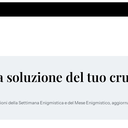
a soluzione del tuo cr
ioni della Settimana Enigmistica e del Mese Enigmistico, aggiorn