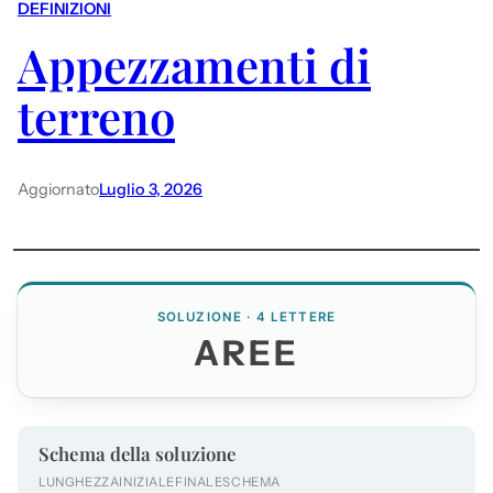
DEFINIZIONI
Appezzamenti di
terreno
Aggiornato
Luglio 3, 2026
SOLUZIONE · 4 LETTERE
AREE
Schema della soluzione
LUNGHEZZA
INIZIALE
FINALE
SCHEMA