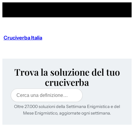
Cruciverba Italia
Trova la soluzione del tuo
cruciverba
Cerca
Oltre 27.000 soluzioni della Settimana Enigmistica e del
Mese Enigmistico, aggiornate ogni settimana.