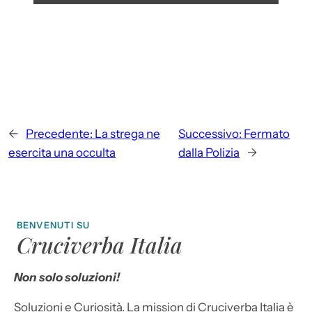
←
Precedente:
La strega ne
Successivo:
Fermato
esercita una occulta
dalla Polizia
→
BENVENUTI SU
Cruciverba Italia
Non solo soluzioni!
Soluzioni e Curiosità. La mission di Cruciverba Italia è