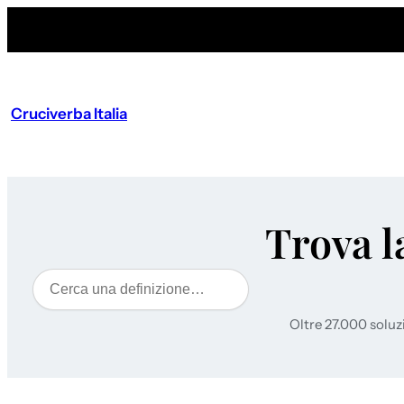
Cruciverba Italia
Trova l
Cerca
Oltre 27.000 soluz