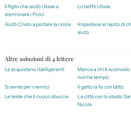
Il figlio che aiutò Ulisse a
Lo beffò Ulisse
sterminare i Proci
Aiutò Cristo a portare la croce
Impedisce al rapito di c
aiuto
Altre soluzioni di 4 lettere
Le acquistano i belligeranti
Manca a chi è scomodo
non ha tempo
Si sente per i nemici
Il gatto la fa con tatto
Le teste che il cuoco sbuccia
La città con lo stadio Sa
Nicola