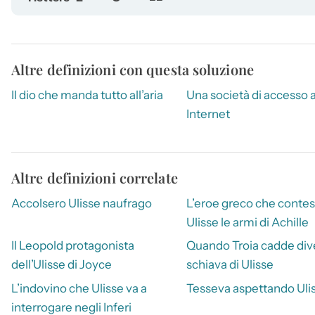
Altre definizioni con questa soluzione
Il dio che manda tutto all’aria
Una società di accesso 
Internet
Altre definizioni correlate
Accolsero Ulisse naufrago
L’eroe greco che contes
Ulisse le armi di Achille
Il Leopold protagonista
Quando Troia cadde di
dell’Ulisse di Joyce
schiava di Ulisse
L’indovino che Ulisse va a
Tesseva aspettando Uli
interrogare negli Inferi