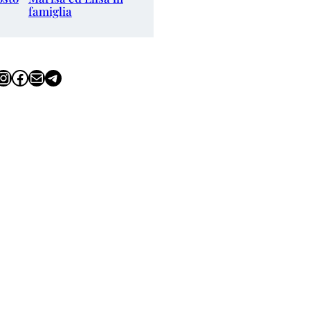
famiglia
tagram
Facebook
Email
Telegram