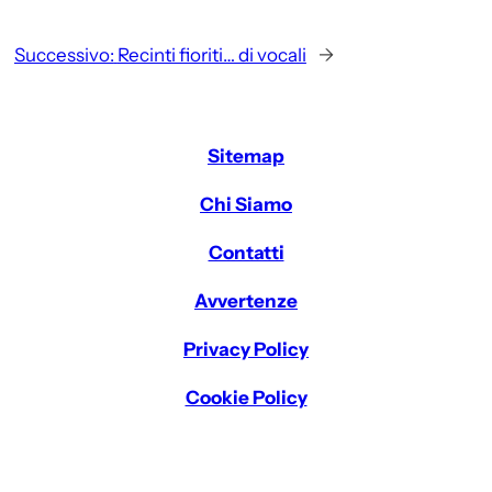
Successivo:
Recinti fioriti… di vocali
→
Sitemap
Chi Siamo
Contatti
Avvertenze
Privacy Policy
Cookie Policy