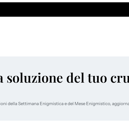
a soluzione del tuo cr
ioni della Settimana Enigmistica e del Mese Enigmistico, aggiorn