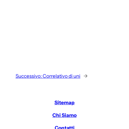
Successivo:
Correlativo di uni
→
Sitemap
Chi Siamo
Contatti