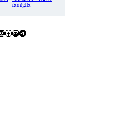
famiglia
tagram
Facebook
Email
Telegram