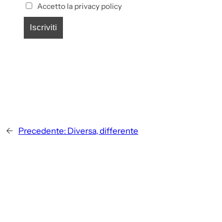
Accetto la privacy policy
←
Precedente:
Diversa, differente