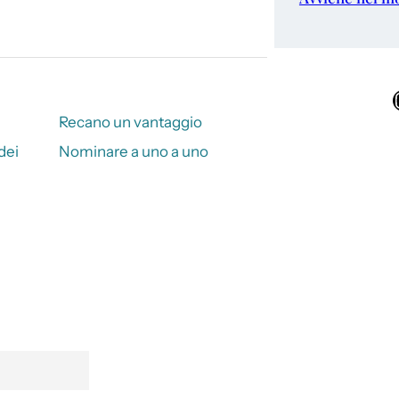
Ins
Recano un vantaggio
dei
Nominare a uno a uno