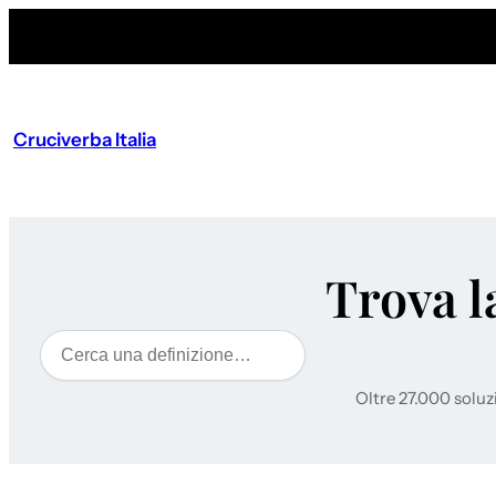
Cruciverba Italia
Trova l
Cerca
Oltre 27.000 soluz