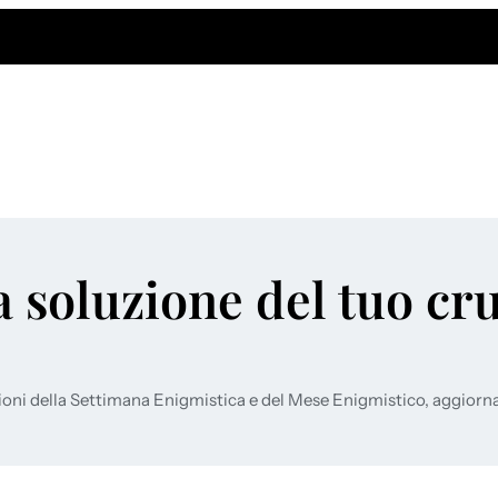
a soluzione del tuo cr
ioni della Settimana Enigmistica e del Mese Enigmistico, aggiorn