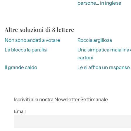
persone… in inglese
Altre soluzioni di 8 lettere
Non sono andati a votare
Roccia argillosa
La blocca la paralisi
Una simpatica maialina 
cartoni
Il grande caldo
Le si affida un responso
Iscriviti alla nostra Newsletter Settimanale
Email