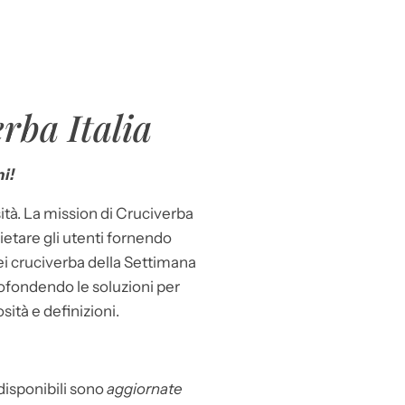
rba Italia
i!
ità. La mission di Cruciverba
llietare gli utenti fornendo
dei cruciverba della Settimana
ofondendo le soluzioni per
osità e definizioni.
 disponibili sono
aggiornate