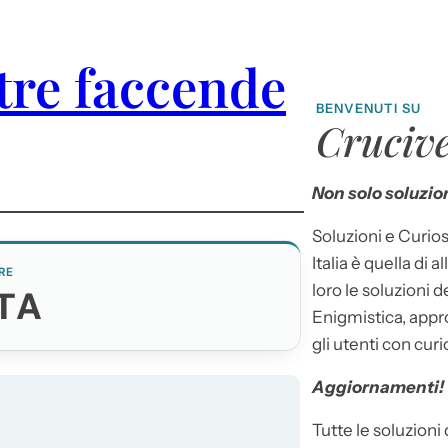
tre faccende
BENVENUTI SU
Crucive
Non solo soluzion
Soluzioni e Curios
Italia è quella di a
RE
loro le soluzioni 
TA
Enigmistica, appr
gli utenti con curi
Aggiornamenti!
Tutte le soluzioni