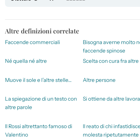
Altre definizioni correlate
Faccende commerciali
Bisogna averne molto n
faccende spinose
Né quella né altre
Scelta con cura fra altre
Muove il sole e l’altre stelle…
Altre persone
La spiegazione di un testo con
Si ottiene da altre lavor
altre parole
Il Rossi altrettanto famoso di
Il reato di chi infastidisc
Valentino
molesta ripetutamente 