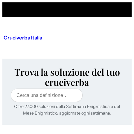
Cruciverba Italia
Trova la soluzione del tuo
cruciverba
Cerca
Oltre 27.000 soluzioni della Settimana Enigmistica e del
Mese Enigmistico, aggiornate ogni settimana.