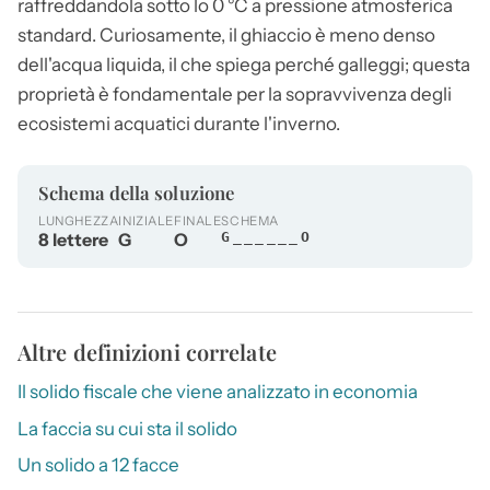
raffreddandola sotto lo 0 °C a pressione atmosferica
standard. Curiosamente, il
ghiaccio
è meno denso
dell'acqua liquida, il che spiega perché galleggi; questa
proprietà è fondamentale per la sopravvivenza degli
ecosistemi acquatici durante l'inverno.
Schema della soluzione
LUNGHEZZA
INIZIALE
FINALE
SCHEMA
8 lettere
G
O
G______O
Altre definizioni correlate
Il solido fiscale che viene analizzato in economia
La faccia su cui sta il solido
Un solido a 12 facce