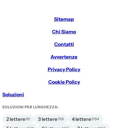
Sitemap
Chi Siamo
Contatti
Avvertenze
Privacy Policy
Cookie Policy
Soluzioni
SOLUZIONI PER LUNGHEZZA:
2 lettere
3 lettere
4 lettere
181
766
3194