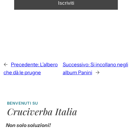
←
Precedente:
L’albero
Successivo:
Si incollano negli
che dà le prugne
album Panini
→
BENVENUTI SU
Cruciverba Italia
Non solo soluzioni!