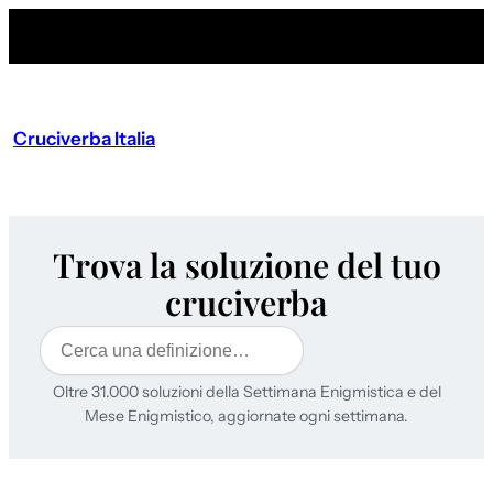
Cruciverba Italia
Trova la soluzione del tuo
cruciverba
Cerca
Oltre 31.000 soluzioni della Settimana Enigmistica e del
Mese Enigmistico, aggiornate ogni settimana.