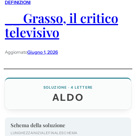
DEFINIZIONI
__ Grasso, il critico
televisivo
Aggiornato
Giugno 1, 2026
SOLUZIONE · 4 LETTERE
ALDO
Schema della soluzione
LUNGHEZZA
INIZIALE
FINALE
SCHEMA