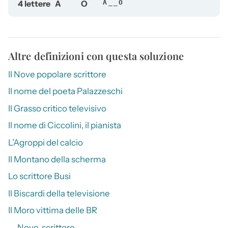
4 lettere
A
O
A__O
Altre definizioni con questa soluzione
Il Nove popolare scrittore
Il nome del poeta Palazzeschi
Il Grasso critico televisivo
Il nome di Ciccolini, il pianista
L’Agroppi del calcio
Il Montano della scherma
Lo scrittore Busi
Il Biscardi della televisione
Il Moro vittima delle BR
__ Nove, scrittore