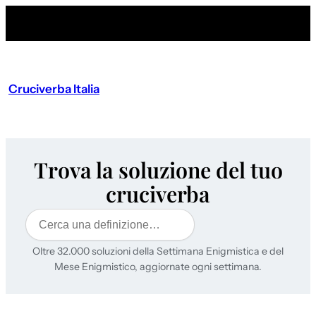
Cruciverba Italia
Trova la soluzione del tuo
cruciverba
Cerca
Oltre 32.000 soluzioni della Settimana Enigmistica e del
Mese Enigmistico, aggiornate ogni settimana.