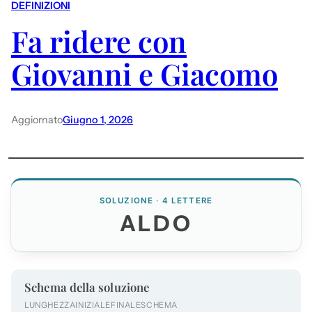
DEFINIZIONI
Fa ridere con
Giovanni e Giacomo
Aggiornato
Giugno 1, 2026
SOLUZIONE · 4 LETTERE
ALDO
Schema della soluzione
LUNGHEZZA
INIZIALE
FINALE
SCHEMA