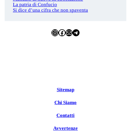
La patria di Confucio
Si dice d’una cifra che non spaventa
Instagram
Facebook
Email
Telegram
Sitemap
Chi Siamo
Contatti
Avvertenze