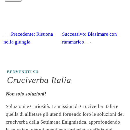
←
Precedente:
Risuona
Successivo:
Biasimare con
nella giungla
rammarico
→
BENVENUTI SU
Cruciverba Italia
Non solo soluzioni!
Soluzioni e Curiosità. La mission di Cruciverba Italia è
quella di allietare gli utenti fornendo loro le soluzioni dei
cruciverba della Settimana Enigmistica, approfondendo
le soluzioni per gli utenti con curiosità e definizioni.