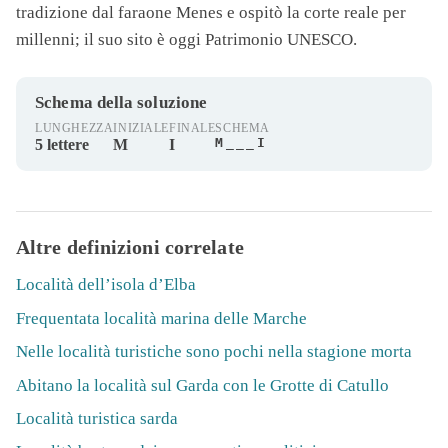
tradizione dal faraone Menes e ospitò la corte reale per
millenni; il suo sito è oggi Patrimonio UNESCO.
Schema della soluzione
LUNGHEZZA
INIZIALE
FINALE
SCHEMA
M___I
5 lettere
M
I
Altre definizioni correlate
Località dell’isola d’Elba
Frequentata località marina delle Marche
Nelle località turistiche sono pochi nella stagione morta
Abitano la località sul Garda con le Grotte di Catullo
Località turistica sarda