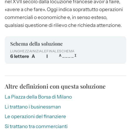
nel XVII secolo dalla locuzione francese avoir à faire,
«avere a che fare». Oggi indica soprattutto operazioni
commerciali o economiche e, in senso esteso,
qualsiasi questione di rilievo che richieda attenzione.
Schema della soluzione
LUNGHEZZA
INIZIALE
FINALE
SCHEMA
6 lettere
A
I
A____I
Altre definizioni con questa soluzione
La Piazza della Borsa di Milano
Li trattano i businessman
Le operazioni del finanziere
Si trattano tra commercianti