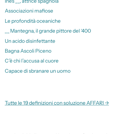
Inés __, attrice spagnola
Associazioni mafiose
Le profondità oceaniche
__ Mantegna, il grande pittore del ‘400
Un acido disinfettante
Bagna Ascoli Piceno
C’è chi l’accusa al cuore
Capace di sbranare un uomo
Tutte le 19 definizioni con soluzione AFFARI →