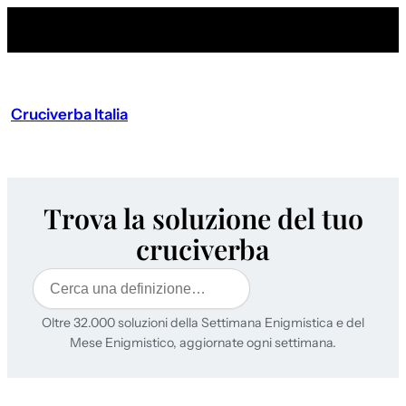
Cruciverba Italia
Trova la soluzione del tuo
cruciverba
Cerca
Oltre 32.000 soluzioni della Settimana Enigmistica e del
Mese Enigmistico, aggiornate ogni settimana.