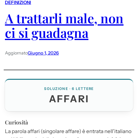
DEFINIZIONI
A trattarli male, non
ci si guadagna
Aggiornato
Giugno 1, 2026
SOLUZIONE · 6 LETTERE
AFFARI
Curiosità
La parola
affari
(singolare affare) è entrata nell'italiano