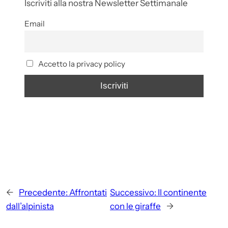
Iscriviti alla nostra Newsletter Settimanale
Email
Accetto la privacy policy
←
Precedente:
Affrontati
Successivo:
Il continente
dall’alpinista
con le giraffe
→