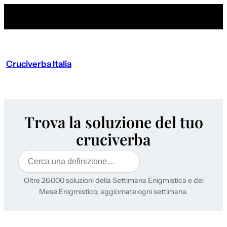
Cruciverba Italia
Trova la soluzione del tuo
cruciverba
Cerca
Oltre 26.000 soluzioni della Settimana Enigmistica e del
Mese Enigmistico, aggiornate ogni settimana.