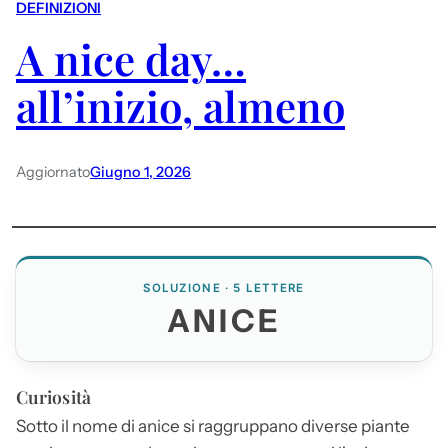
DEFINIZIONI
A nice day…
all’inizio, almeno
Aggiornato
Giugno 1, 2026
SOLUZIONE · 5 LETTERE
ANICE
Curiosità
Sotto il nome di
anice
si raggruppano diverse piante