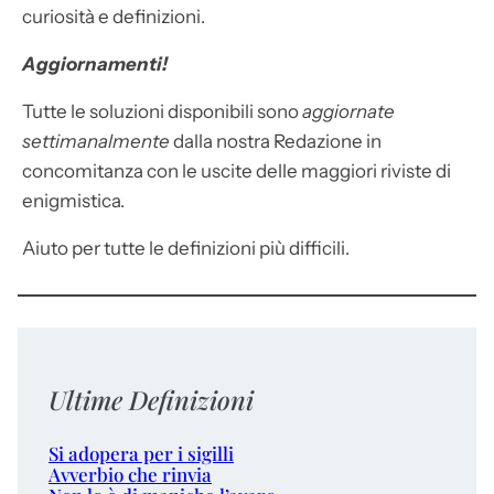
curiosità e definizioni.
Aggiornamenti!
Tutte le soluzioni disponibili sono
aggiornate
settimanalmente
dalla nostra Redazione in
concomitanza con le uscite delle maggiori riviste di
enigmistica.
Aiuto per tutte le definizioni più difficili.
Ultime Definizioni
Si adopera per i sigilli
Avverbio che rinvia