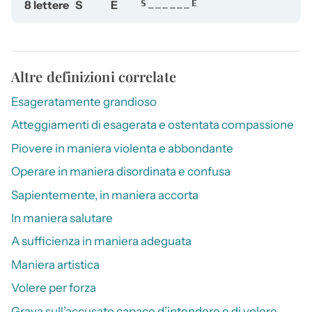
8 lettere
S
E
S______E
Altre definizioni correlate
Esageratamente grandioso
Atteggiamenti di esagerata e ostentata compassione
Piovere in maniera violenta e abbondante
Operare in maniera disordinata e confusa
Sapientemente, in maniera accorta
In maniera salutare
A sufficienza in maniera adeguata
Maniera artistica
Volere per forza
Grava sull’accusato capace d’intendere e di volere