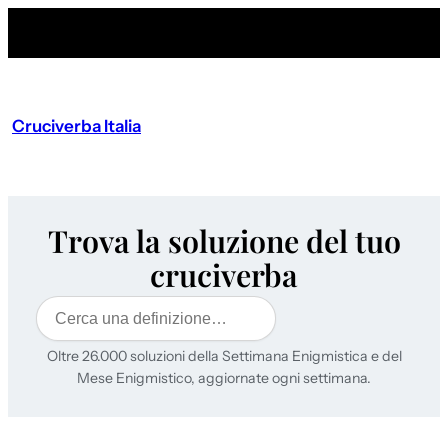
Cruciverba Italia
Trova la soluzione del tuo
cruciverba
Cerca
Oltre 26.000 soluzioni della Settimana Enigmistica e del
Mese Enigmistico, aggiornate ogni settimana.