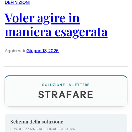
DEFINIZIONI
Voler agire in
maniera esagerata
Aggiornato
Giugno 18, 2026
SOLUZIONE · 8 LETTERE
STRAFARE
Schema della soluzione
LUNGHEZZA
INIZIALE
FINALE
SCHEMA