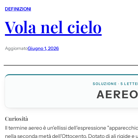
DEFINIZIONI
Vola nel cielo
Aggiornato
Giugno 1, 2026
SOLUZIONE · 5 LETTE
AERE
Curiosità
Il termine
aereo
è un'ellissi dell'espressione "apparecchi
nella seconda metà dell'Ottocento. Dotato di ali rigide e u