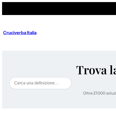
Cruciverba Italia
Trova l
Cerca
Oltre 27.000 soluz