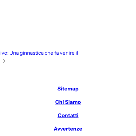
ivo:
Una ginnastica che fa venire il
→
Sitemap
Chi Siamo
Contatti
Avvertenze