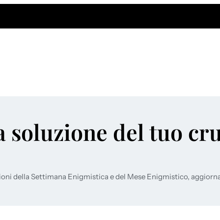
a soluzione del tuo cr
ioni della Settimana Enigmistica e del Mese Enigmistico, aggiorn