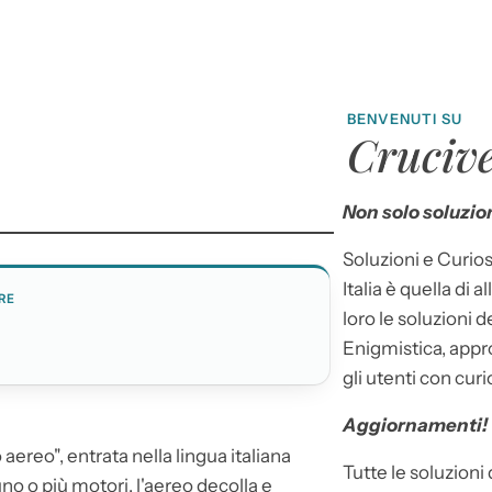
BENVENUTI SU
Crucive
Non solo soluzion
Soluzioni e Curios
Italia è quella di a
RE
loro le soluzioni 
O
Enigmistica, appr
gli utenti con curi
Aggiornamenti!
o
aereo
", entrata nella lingua italiana
Tutte le soluzioni
no o più motori, l'
aereo
decolla e