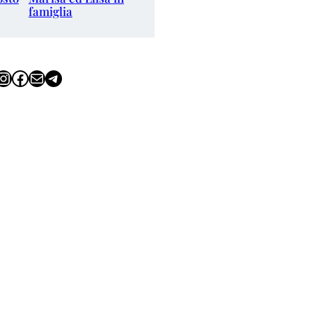
famiglia
tagram
Facebook
Email
Telegram