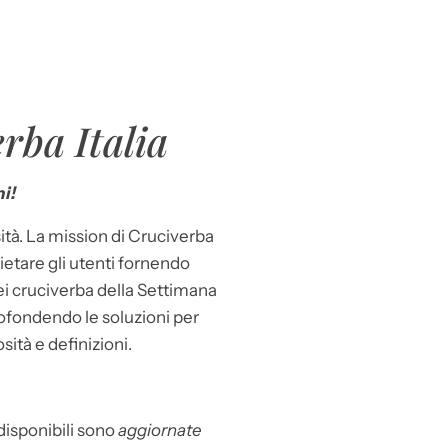
rba Italia
i!
ità. La mission di Cruciverba
llietare gli utenti fornendo
dei cruciverba della Settimana
ofondendo le soluzioni per
osità e definizioni.
 disponibili sono
aggiornate