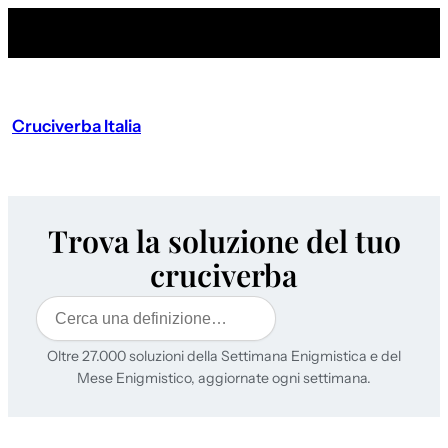
Cruciverba Italia
Trova la soluzione del tuo
cruciverba
Cerca
Oltre 27.000 soluzioni della Settimana Enigmistica e del
Mese Enigmistico, aggiornate ogni settimana.