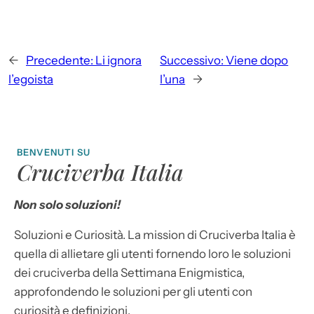
←
Precedente:
Li ignora
Successivo:
Viene dopo
l’egoista
l’una
→
BENVENUTI SU
Cruciverba Italia
Non solo soluzioni!
Soluzioni e Curiosità. La mission di Cruciverba Italia è
quella di allietare gli utenti fornendo loro le soluzioni
dei cruciverba della Settimana Enigmistica,
approfondendo le soluzioni per gli utenti con
curiosità e definizioni.