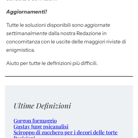
Aggiornamenti!
Tutte le soluzioni disponibili sono
aggiornate
settimanalmente
dalla nostra Redazione in
concomitanza con le uscite delle maggiori riviste di
enigmistica.
Aiuto per tutte le definizioni più difficili.
Ultime Definizioni
Gorgon formaggio
Gustav Jung psicanalisi
Sciroppo di zucchero per i decori delle torte
Recisioni