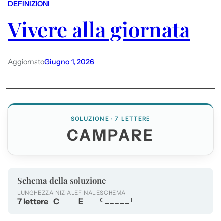
DEFINIZIONI
Vivere alla giornata
Aggiornato
Giugno 1, 2026
SOLUZIONE · 7 LETTERE
CAMPARE
Schema della soluzione
LUNGHEZZA
INIZIALE
FINALE
SCHEMA
7 lettere
C
E
C_____E