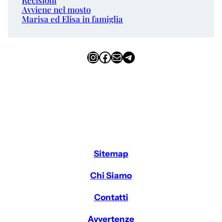
Avviene nel mosto
Marisa ed Elisa in famiglia
Instagram
Facebook
Email
Telegram
Sitemap
Chi Siamo
Contatti
Avvertenze