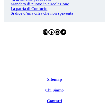
Mandato di nuovo in circolazione
La patria di Confucio
Si dice d’una cifra che non spaventa
Instagram
Facebook
Email
Telegram
Sitemap
Chi Siamo
Contatti