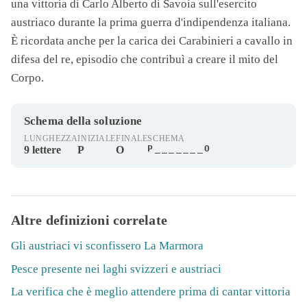
una vittoria di Carlo Alberto di Savoia sull'esercito
austriaco durante la prima guerra d'indipendenza italiana.
È ricordata anche per la carica dei Carabinieri a cavallo in
difesa del re, episodio che contribuì a creare il mito del
Corpo.
Schema della soluzione
LUNGHEZZA
INIZIALE
FINALE
SCHEMA
P_______O
9 lettere
P
O
Altre definizioni correlate
Gli austriaci vi sconfissero La Marmora
Pesce presente nei laghi svizzeri e austriaci
La verifica che è meglio attendere prima di cantar vittoria