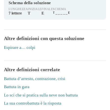
Schema della soluzione
LUNGHEZZA
INIZIALE
FINALE
SCHEMA
T_____E
7 lettere
T
E
Altre definizioni con questa soluzione
Espirare a… colpi
Altre definizioni correlate
Battuta d’arresto, contrazione, crisi
Battuta in gara
Lo sci che si pratica sulla neve non battuta
La sua controbattuta è la risposta