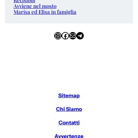
Avviene nel mosto
Marisa ed Elisa in famiglia
Instagram
Facebook
Email
Telegram
Sitemap
Chi Siamo
Contatti
Avvertenze