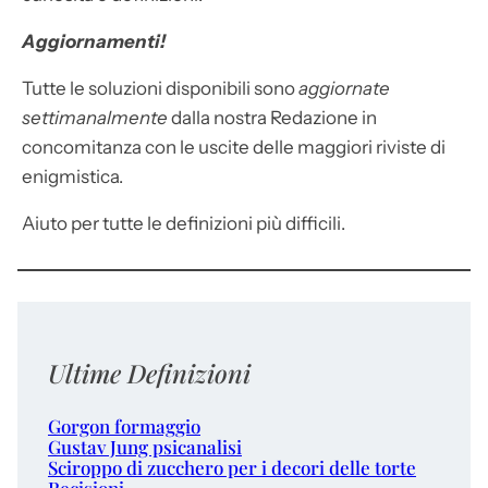
Aggiornamenti!
Tutte le soluzioni disponibili sono
aggiornate
settimanalmente
dalla nostra Redazione in
concomitanza con le uscite delle maggiori riviste di
enigmistica.
Aiuto per tutte le definizioni più difficili.
Ultime Definizioni
Gorgon formaggio
Gustav Jung psicanalisi
Sciroppo di zucchero per i decori delle torte
Recisioni