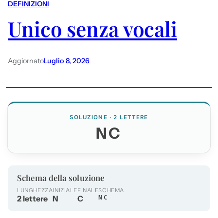
DEFINIZIONI
Unico senza vocali
Aggiornato
Luglio 8, 2026
SOLUZIONE · 2 LETTERE
NC
Schema della soluzione
LUNGHEZZA
INIZIALE
FINALE
SCHEMA
2 lettere
N
C
NC