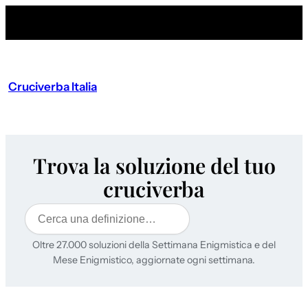
Cruciverba Italia
Trova la soluzione del tuo
cruciverba
Cerca
Oltre 27.000 soluzioni della Settimana Enigmistica e del
Mese Enigmistico, aggiornate ogni settimana.