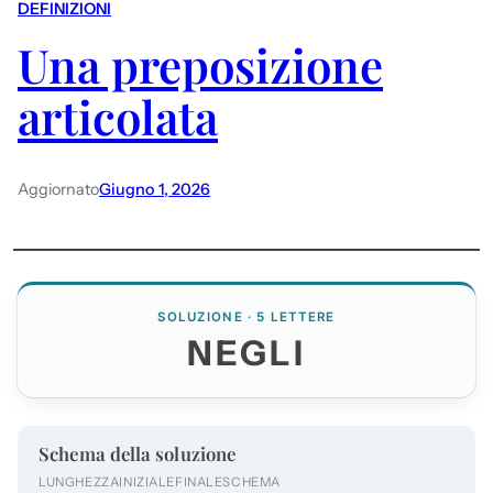
DEFINIZIONI
Una preposizione
articolata
Aggiornato
Giugno 1, 2026
SOLUZIONE · 5 LETTERE
NEGLI
Schema della soluzione
LUNGHEZZA
INIZIALE
FINALE
SCHEMA