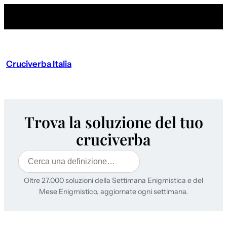
Cruciverba Italia
Trova la soluzione del tuo
cruciverba
Cerca
Oltre 27.000 soluzioni della Settimana Enigmistica e del
Mese Enigmistico, aggiornate ogni settimana.