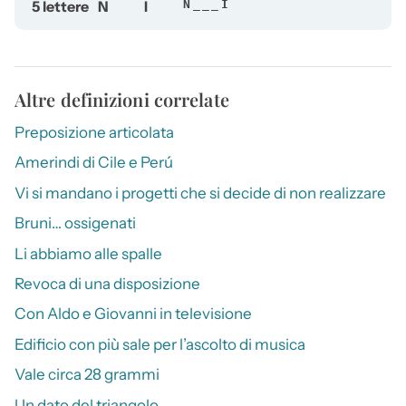
5 lettere
N
I
N___I
Altre definizioni correlate
Preposizione articolata
Amerindi di Cile e Perú
Vi si mandano i progetti che si decide di non realizzare
Bruni… ossigenati
Li abbiamo alle spalle
Revoca di una disposizione
Con Aldo e Giovanni in televisione
Edificio con più sale per l’ascolto di musica
Vale circa 28 grammi
Un dato del triangolo