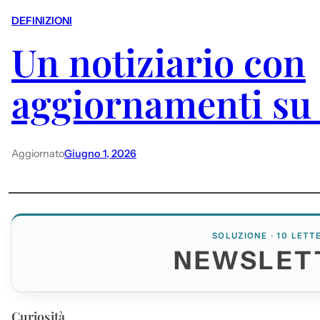
DEFINIZIONI
Un notiziario con
aggiornamenti su 
Aggiornato
Giugno 1, 2026
SOLUZIONE · 10 LETT
NEWSLET
Curiosità