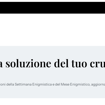
a soluzione del tuo cr
ioni della Settimana Enigmistica e del Mese Enigmistico, aggiorn