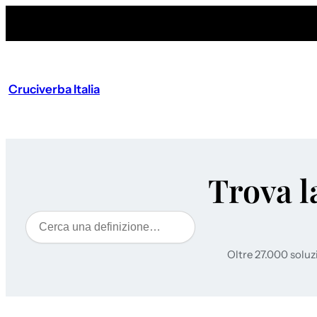
Cruciverba Italia
Trova l
Cerca
Oltre 27.000 soluz