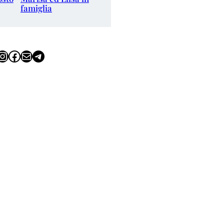
famiglia
tagram
Facebook
Email
Telegram