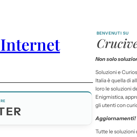
BENVENUTI SU
Internet
Crucive
Non solo soluzion
Soluzioni e Curios
Italia è quella di a
loro le soluzioni 
Enigmistica, appr
ERE
gli utenti con curi
TER
Aggiornamenti!
Tutte le soluzioni