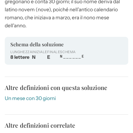
gregoriano e conta 30 giorni; il suo nome deriva dal
latino novem (nove), poiché nell'antico calendario
romano, che iniziava a marzo, era il nono mese
dell'anno.
Schema della soluzione
LUNGHEZZA
INIZIALE
FINALE
SCHEMA
8 lettere
N
E
N______E
Altre definizioni con questa soluzione
Un mese con 30 giorni
Altre definizioni correlate