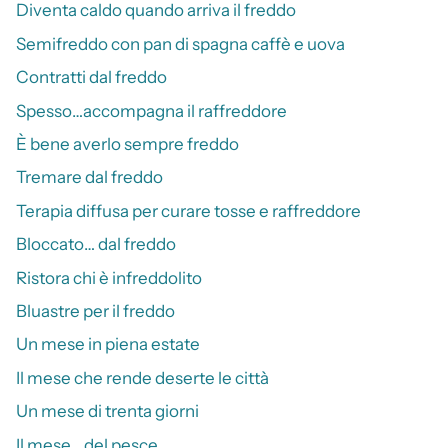
Diventa caldo quando arriva il freddo
Semifreddo con pan di spagna caffè e uova
Contratti dal freddo
Spesso…accompagna il raffreddore
È bene averlo sempre freddo
Tremare dal freddo
Terapia diffusa per curare tosse e raffreddore
Bloccato… dal freddo
Ristora chi è infreddolito
Bluastre per il freddo
Un mese in piena estate
Il mese che rende deserte le città
Un mese di trenta giorni
Il mese… del pesce