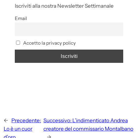
Iscriviti alla nostra Newsletter Settimanale
Email
Accetto la privacy policy
←
Precedente:
Successivo:
L’indimenticato Andrea
Lo è un cuor
creatore del commissario Montalbano
d’oro
→