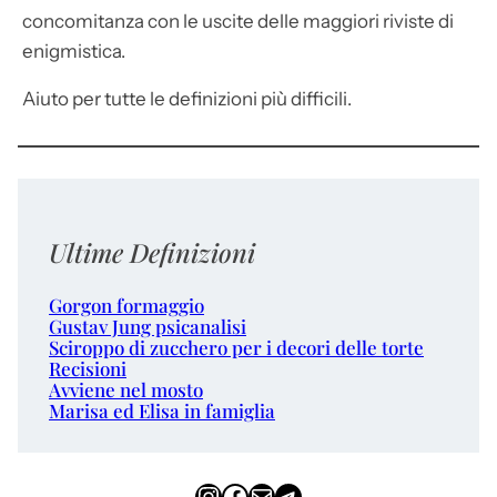
concomitanza con le uscite delle maggiori riviste di
enigmistica.
Aiuto per tutte le definizioni più difficili.
Ultime Definizioni
Gorgon formaggio
Gustav Jung psicanalisi
Sciroppo di zucchero per i decori delle torte
Recisioni
Avviene nel mosto
Marisa ed Elisa in famiglia
Instagram
Facebook
Email
Telegram