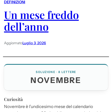
DEFINIZIONI
Un mese freddo
dell’anno
Aggiornato
Luglio 3, 2026
SOLUZIONE · 8 LETTERE
NOVEMBRE
Curiosità
Novembre
è l'undicesimo mese del calendario