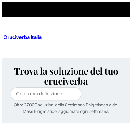
Cruciverba Italia
Trova la soluzione del tuo
cruciverba
Cerca
Oltre 27.000 soluzioni della Settimana Enigmistica e del
Mese Enigmistico, aggiornate ogni settimana.