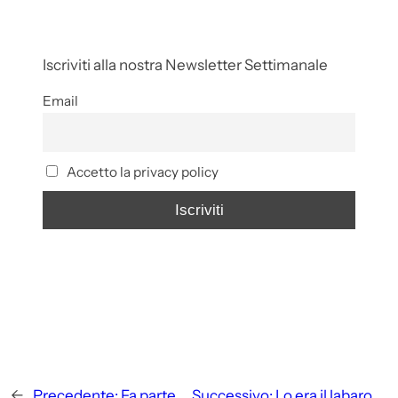
Iscriviti alla nostra Newsletter Settimanale
Email
Accetto la privacy policy
←
Precedente:
Fa parte
Successivo:
Lo era il labaro