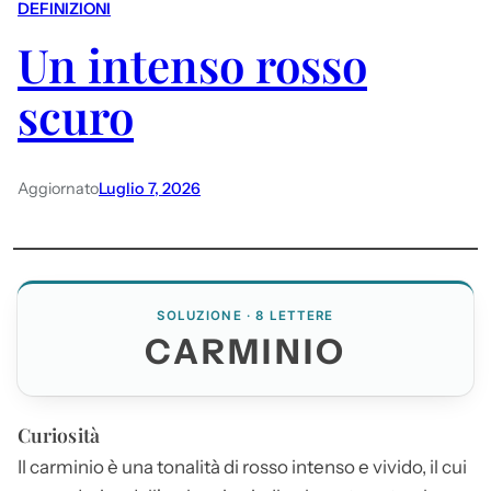
DEFINIZIONI
Un intenso rosso
scuro
Aggiornato
Luglio 7, 2026
SOLUZIONE · 8 LETTERE
CARMINIO
Curiosità
Il
carminio
è una tonalità di rosso intenso e vivido, il cui