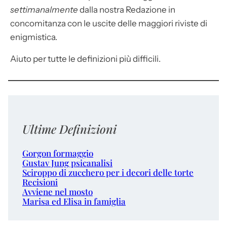
settimanalmente
dalla nostra Redazione in
concomitanza con le uscite delle maggiori riviste di
enigmistica.
Aiuto per tutte le definizioni più difficili.
Ultime Definizioni
Gorgon formaggio
Gustav Jung psicanalisi
Sciroppo di zucchero per i decori delle torte
Recisioni
Avviene nel mosto
Marisa ed Elisa in famiglia