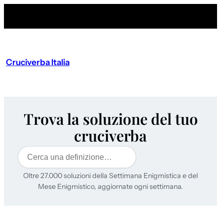
Cruciverba Italia
Trova la soluzione del tuo
cruciverba
Cerca
Oltre 27.000 soluzioni della Settimana Enigmistica e del
Mese Enigmistico, aggiornate ogni settimana.