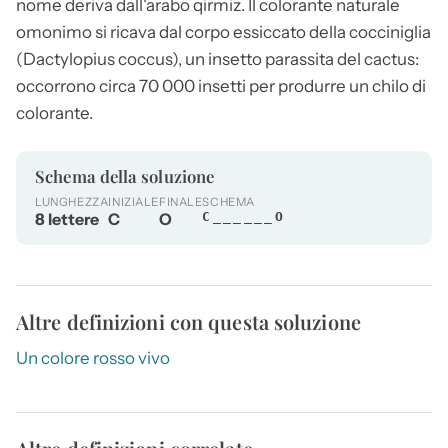
nome deriva dall'arabo qirmiz. Il colorante naturale
omonimo si ricava dal corpo essiccato della cocciniglia
(Dactylopius coccus), un insetto parassita del cactus:
occorrono circa 70 000 insetti per produrre un chilo di
colorante.
Schema della soluzione
LUNGHEZZA
INIZIALE
FINALE
SCHEMA
8 lettere
C
O
C______O
Altre definizioni con questa soluzione
Un colore rosso vivo