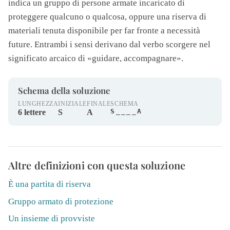
indica un gruppo di persone armate incaricato di
proteggere qualcuno o qualcosa, oppure una riserva di
materiali tenuta disponibile per far fronte a necessità
future. Entrambi i sensi derivano dal verbo scorgere nel
significato arcaico di «guidare, accompagnare».
Schema della soluzione
LUNGHEZZA
INIZIALE
FINALE
SCHEMA
S____A
6 lettere
S
A
Altre definizioni con questa soluzione
È una partita di riserva
Gruppo armato di protezione
Un insieme di provviste