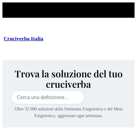
Cruciverba Italia
Trova la soluzione del tuo
cruciverba
Cerca
Oltre 32.000 soluzioni della Settimana Enigmistica e del Mese
Enigmistico, aggiornate ogni settimana.