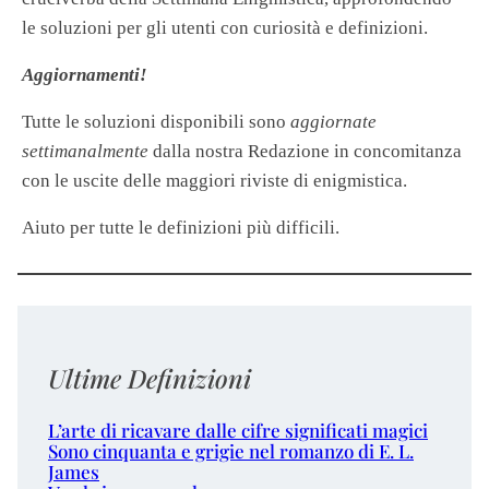
le soluzioni per gli utenti con curiosità e definizioni.
Aggiornamenti!
Tutte le soluzioni disponibili sono
aggiornate
settimanalmente
dalla nostra Redazione in concomitanza
con le uscite delle maggiori riviste di enigmistica.
Aiuto per tutte le definizioni più difficili.
Ultime Definizioni
L’arte di ricavare dalle cifre significati magici
Sono cinquanta e grigie nel romanzo di E. L.
James