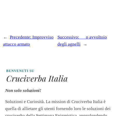
←
Precedente:
Improvviso
Successivo:
__ o avvoltoio
attacco armato
degli agnelli
→
BENVENUTI SU
Cruciverba Italia
Non solo soluzioni!
Soluzioni e Curiosità. La mission di Cruciverba Italia è
quella di allietare gli utenti fornendo loro le soluzioni dei
cruciverba della Settimana Enigmistica, approfondendo