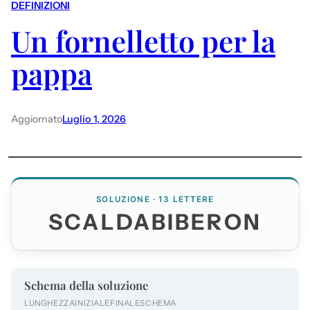
DEFINIZIONI
Un fornelletto per la
pappa
Aggiornato
Luglio 1, 2026
SOLUZIONE · 13 LETTERE
SCALDABIBERON
Schema della soluzione
LUNGHEZZA
INIZIALE
FINALE
SCHEMA