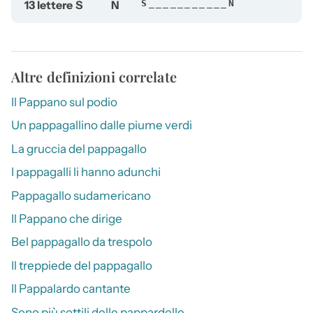
13 lettere
S
N
S___________N
Altre definizioni correlate
Il Pappano sul podio
Un pappagallino dalle piume verdi
La gruccia del pappagallo
I pappagalli li hanno adunchi
Pappagallo sudamericano
Il Pappano che dirige
Bel pappagallo da trespolo
Il treppiede del pappagallo
Il Pappalardo cantante
Sono più sottili delle pappardelle