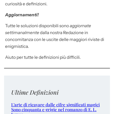
curiosità e definizioni.
Aggiornamenti!
Tutte le soluzioni disponibili sono
aggiornate
settimanalmente
dalla nostra Redazione in
concomitanza con le uscite delle maggiori riviste di
enigmistica.
Aiuto per tutte le definizioni più difficili.
Ultime Definizioni
L’arte di ricavare dalle cifre significati magici
Sono cinquanta e grigie nel romanzo di E. L.