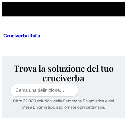
Cruciverba Italia
Trova la soluzione del tuo
cruciverba
Cerca
Oltre 32.000 soluzioni della Settimana Enigmistica e del
Mese Enigmistico, aggiornate ogni settimana.