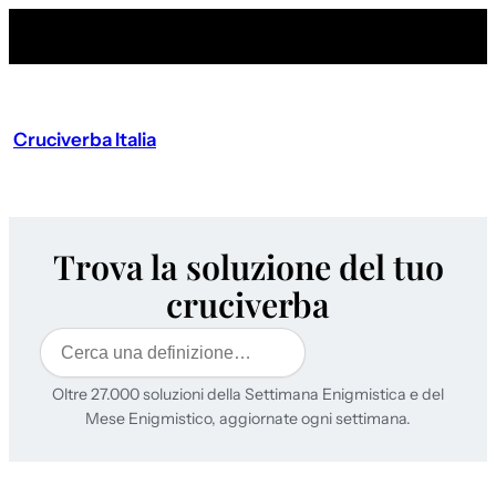
Cruciverba Italia
Trova la soluzione del tuo
cruciverba
Cerca
Oltre 27.000 soluzioni della Settimana Enigmistica e del
Mese Enigmistico, aggiornate ogni settimana.