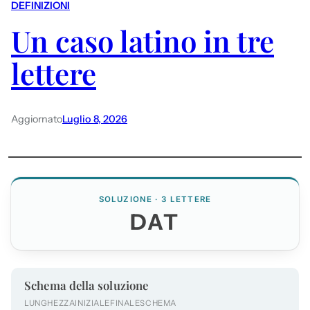
DEFINIZIONI
Un caso latino in tre
lettere
Aggiornato
Luglio 8, 2026
SOLUZIONE · 3 LETTERE
DAT
Schema della soluzione
LUNGHEZZA
INIZIALE
FINALE
SCHEMA