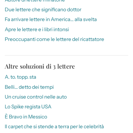
Due lettere che significano dottor
Fa arrivare lettere in America… alla svelta
Apre le lettere e i libri intonsi
Preoccupanti come le lettere del ricattatore
Altre soluzioni di 3 lettere
A. to. topp. sta
Belli… detto dei tempi
Un cruise control nelle auto
Lo Spike regista USA
È Bravo in Messico
Il carpet che si stende a terra per le celebrità