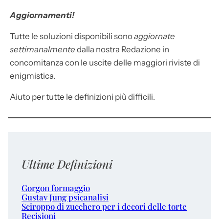
Aggiornamenti!
Tutte le soluzioni disponibili sono
aggiornate
settimanalmente
dalla nostra Redazione in
concomitanza con le uscite delle maggiori riviste di
enigmistica.
Aiuto per tutte le definizioni più difficili.
Ultime Definizioni
Gorgon formaggio
Gustav Jung psicanalisi
Sciroppo di zucchero per i decori delle torte
Recisioni