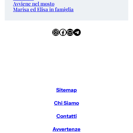
Avviene nel mosto
Marisa ed Elisa in famiglia
Instagram
Facebook
Email
Telegram
Sitemap
Chi Siamo
Contatti
Avvertenze