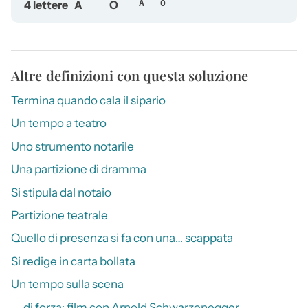
4 lettere
A
O
A__O
Altre definizioni con questa soluzione
Termina quando cala il sipario
Un tempo a teatro
Uno strumento notarile
Una partizione di dramma
Si stipula dal notaio
Partizione teatrale
Quello di presenza si fa con una… scappata
Si redige in carta bollata
Un tempo sulla scena
__ di forza: film con Arnold Schwarzenegger