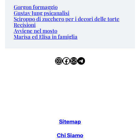
Gorgon formaggio
Gustav Jung psicanalisi
Sciroppo di zucchero per i decori delle torte
Recisioni
Avviene nel mosto
Marisa ed Elisa in famiglia
Instagram
Facebook
Email
Telegram
Sitemap
Chi Siamo