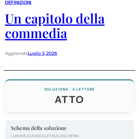
DEFINIZIONI
Un capitolo della
commedia
Aggiornato
Luglio 3, 2026
SOLUZIONE · 4 LETTERE
ATTO
Schema della soluzione
LUNGHEZZA
INIZIALE
FINALE
SCHEMA