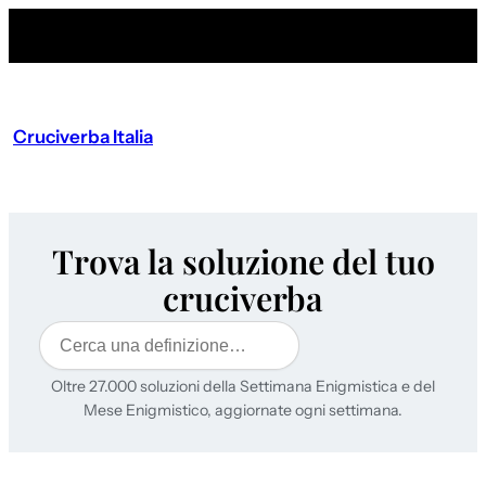
Cruciverba Italia
Trova la soluzione del tuo
cruciverba
Cerca
Oltre 27.000 soluzioni della Settimana Enigmistica e del
Mese Enigmistico, aggiornate ogni settimana.