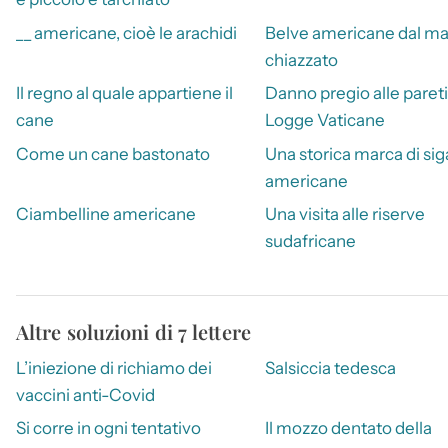
__ americane, cioè le arachidi
Belve americane dal m
chiazzato
Il regno al quale appartiene il
Danno pregio alle pareti
cane
Logge Vaticane
Come un cane bastonato
Una storica marca di sig
americane
Ciambelline americane
Una visita alle riserve
sudafricane
Altre soluzioni di 7 lettere
L’iniezione di richiamo dei
Salsiccia tedesca
vaccini anti-Covid
Si corre in ogni tentativo
Il mozzo dentato della