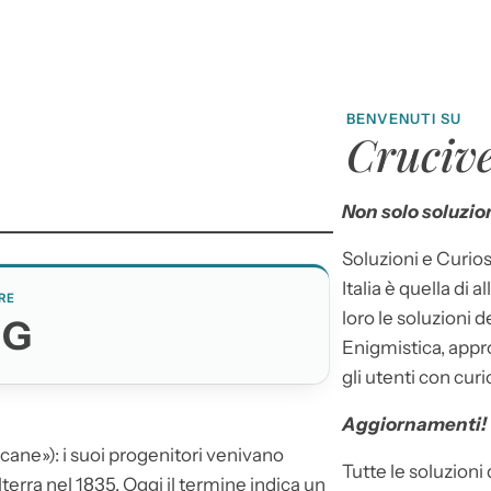
BENVENUTI SU
Crucive
Non solo soluzion
Soluzioni e Curios
Italia è quella di a
RE
loro le soluzioni 
OG
Enigmistica, appr
gli utenti con curi
Aggiornamenti!
«cane»): i suoi progenitori venivano
Tutte le soluzioni
ilterra nel 1835. Oggi il termine indica un