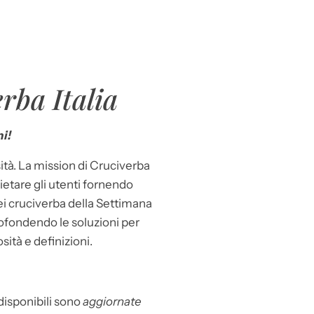
rba Italia
i!
ità. La mission di Cruciverba
llietare gli utenti fornendo
dei cruciverba della Settimana
ofondendo le soluzioni per
osità e definizioni.
 disponibili sono
aggiornate