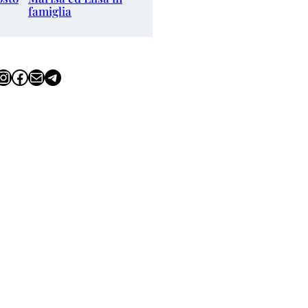
famiglia
tagram
Facebook
Email
Telegram