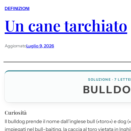
DEFINIZIONI
Un cane tarchiato
Aggiornato
Luglio 9, 2026
SOLUZIONE · 7 LETTE
BULLD
Curiosità
Il
bulldog
prende il nome dall'inglese bull («toro») e dog (
impiegati nel bull-baiting, la caccia al toro vietata in Ingh