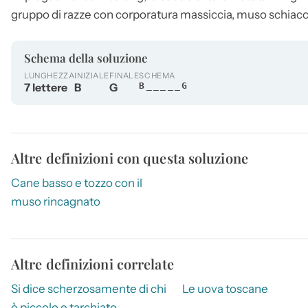
gruppo di razze con corporatura massiccia, muso schiacc
Schema della soluzione
LUNGHEZZA
INIZIALE
FINALE
SCHEMA
7 lettere
B
G
B_____G
Altre definizioni con questa soluzione
Cane basso e tozzo con il
muso rincagnato
Altre definizioni correlate
Si dice scherzosamente di chi
Le uova toscane
è piccolo e tarchiato