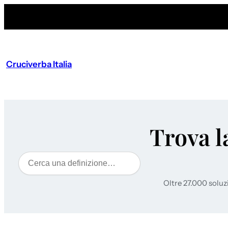
Cruciverba Italia
Trova l
Cerca
Oltre 27.000 soluz