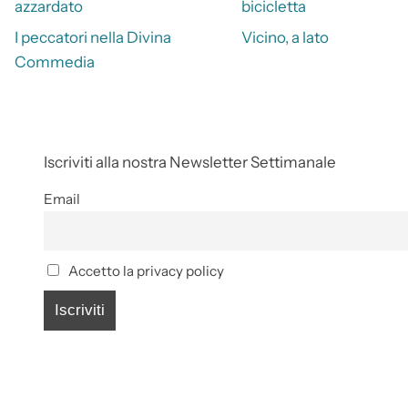
azzardato
bicicletta
I peccatori nella Divina
Vicino, a lato
Commedia
Iscriviti alla nostra Newsletter Settimanale
Email
Accetto la privacy policy