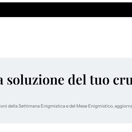
a soluzione del tuo cr
ioni della Settimana Enigmistica e del Mese Enigmistico, aggiorn