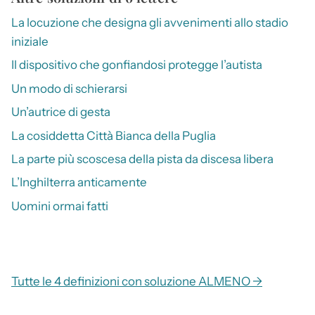
La locuzione che designa gli avvenimenti allo stadio
iniziale
Il dispositivo che gonfiandosi protegge l’autista
Un modo di schierarsi
Un’autrice di gesta
La cosiddetta Città Bianca della Puglia
La parte più scoscesa della pista da discesa libera
L’Inghilterra anticamente
Uomini ormai fatti
Tutte le 4 definizioni con soluzione ALMENO →