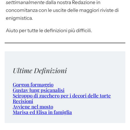
settimanalmente
dalla nostra Redazione in
concomitanza con le uscite delle maggiori riviste di
enigmistica.
Aiuto per tutte le definizioni più difficili.
Ultime Definizioni
Gorgon formaggio
Gustav Jung psicanalisi
Sciroppo di zucchero per i decori delle torte
Recisioni
Avviene nel mosto
Marisa ed Elisa in famiglia