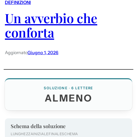
DEFINIZIONI
Un avverbio che
conforta
Aggiornato
Giugno 1, 2026
SOLUZIONE · 6 LETTERE
ALMENO
Schema della soluzione
LUNGHEZZA
INIZIALE
FINALE
SCHEMA