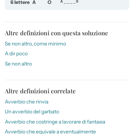
6 lettere
A
O
A____O
Altre definizioni con questa soluzione
Se non altro, come minimo
A dir poco
Se non altro
Altre definizioni correlate
Avverbio che rinvia
Un avverbio del garbato
Avverbio che costringe a lavorare di fantasia
Avverbio che equivale a eventualmente