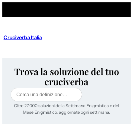
Cruciverba Italia
Trova la soluzione del tuo
cruciverba
Cerca
Oltre 27.000 soluzioni della Settimana Enigmistica e del
Mese Enigmistico, aggiornate ogni settimana.