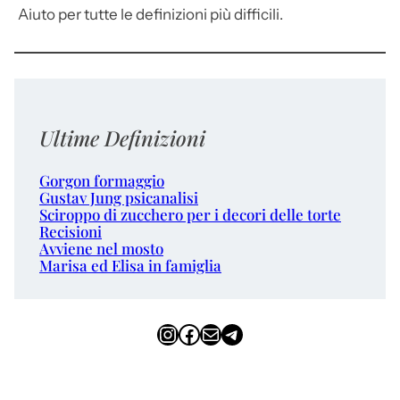
Aiuto per tutte le definizioni più difficili.
Ultime Definizioni
Gorgon formaggio
Gustav Jung psicanalisi
Sciroppo di zucchero per i decori delle torte
Recisioni
Avviene nel mosto
Marisa ed Elisa in famiglia
Instagram
Facebook
Email
Telegram