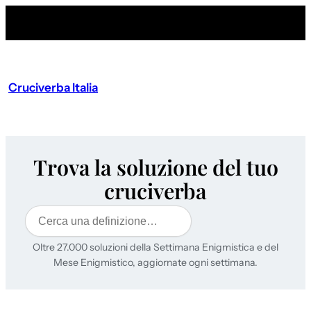
Cruciverba Italia
Trova la soluzione del tuo
cruciverba
Cerca
Oltre 27.000 soluzioni della Settimana Enigmistica e del
Mese Enigmistico, aggiornate ogni settimana.