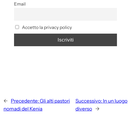
Email
Accetto la privacy policy
←
Precedente:
Gli alti pastori
Successivo:
In un luogo
nomadi del Kenia
diverso
→