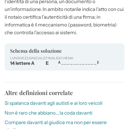
l'identità di una persona, un documento o
un'informazione. In ambito notarile indica l'atto con cui
il notaio certifica l'autenticità di una firma; in
informatica è il meccanismo (password, biometria)
che controlla l'accesso ai sistemi.
Schema della soluzione
LUNGHEZZA
INIZIALE
FINALE
SCHEMA
14 lettere
A
E
A____________E
Altre definizioni correlate
Si spalanca davanti agli autisti e ai loro veicoli
Non è raro che abbiano… la coda davanti
Compare davanti al giudice ma non per essere