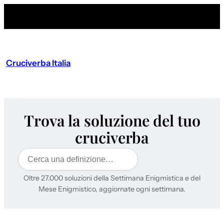
Cruciverba Italia
Trova la soluzione del tuo
cruciverba
Cerca
Oltre 27.000 soluzioni della Settimana Enigmistica e del
Mese Enigmistico, aggiornate ogni settimana.