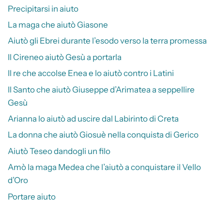
Precipitarsi in aiuto
La maga che aiutò Giasone
Aiutò gli Ebrei durante l’esodo verso la terra promessa
Il Cireneo aiutò Gesù a portarla
Il re che accolse Enea e lo aiutò contro i Latini
Il Santo che aiutò Giuseppe d’Arimatea a seppellire
Gesù
Arianna lo aiutò ad uscire dal Labirinto di Creta
La donna che aiutò Giosuè nella conquista di Gerico
Aiutò Teseo dandogli un filo
Amò la maga Medea che l’aiutò a conquistare il Vello
d’Oro
Portare aiuto