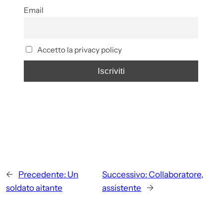
Email
Accetto la privacy policy
←
Precedente:
Un
Successivo:
Collaboratore,
soldato aitante
assistente
→