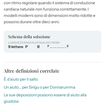
con ritmo regolare quando il sistema di conduzione
cardiaca naturale non funziona correttamente. I
modelli moderni sono di dimensioni molto ridotte e
possono durare oltre dieci anni.
Schema della soluzione
LUNGHEZZA
INIZIALE
FINALE
SCHEMA
9 lettere
P
R
P_______R
Altre definizioni correlate
È d’aiuto per il salto
Un aiuto… per Sirigu o per Donnarumma
Le sue deposizioni possono essere di aiuto alla
giustizia