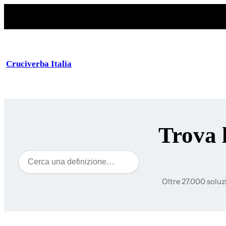
Cruciverba Italia
Trova 
Cerca
Oltre 27.000 soluz