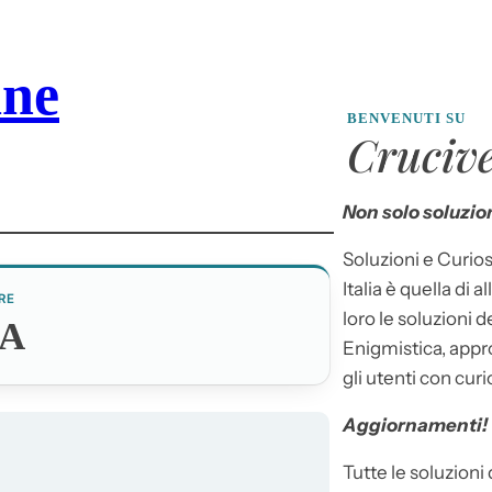
ane
BENVENUTI SU
Crucive
Non solo soluzion
Soluzioni e Curios
Italia è quella di a
RE
loro le soluzioni 
A
Enigmistica, appr
gli utenti con curi
Aggiornamenti!
Tutte le soluzioni