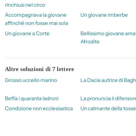
rinchiusi nel circo
Accompagnava la giovane
Un giovane imberbe
affinché non fosse mai sola
Un giovane a Corte
Bellissimo giovane ama
Afrodite
Altre soluzioni di 7 lettere
Grosso uccello marino
La Dacia autrice di Bagh
Beffa i quaranta ladroni
La pronuncia il difensor
Condizione non ecclesiastica
Un calmante della tosse