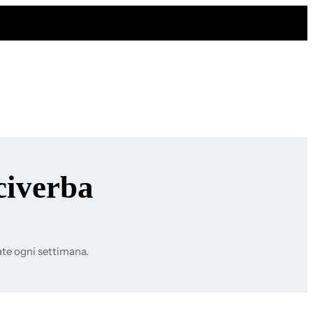
civerba
ate ogni settimana.