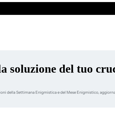
la soluzione del tuo cru
ioni della Settimana Enigmistica e del Mese Enigmistico, aggiorn