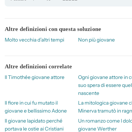
Altre definizioni con questa soluzione
Molto vecchia d’altri tempi
Non più giovane
Altre definizioni correlate
Il Timothée giovane attore
Ogni giovane attore in 
suo spera di essere quel
nascente
Il fiore in cui fu mutato il
La mitologica giovane 
giovane e bellissimo Adone
Minerva tramutò in rag
Il giovane lapidato perché
Un romanzo come I dolor
portava le ostie ai Cristiani
giovane Werther