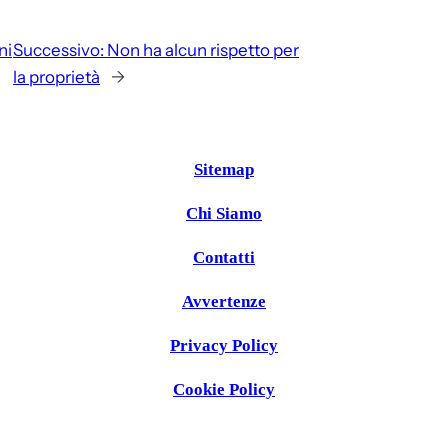
ni
Successivo:
Non ha alcun rispetto per
la proprietà
→
Sitemap
Chi Siamo
Contatti
Avvertenze
Privacy Policy
Cookie Policy