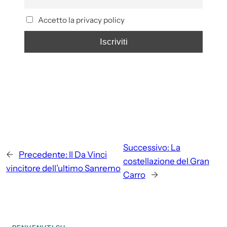
Accetto la privacy policy
Successivo:
La
←
Precedente:
Il Da Vinci
costellazione del Gran
vincitore dell’ultimo Sanremo
Carro
→