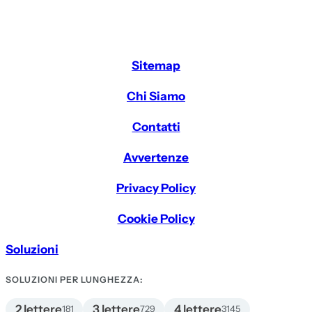
Sitemap
Chi Siamo
Contatti
Avvertenze
Privacy Policy
Cookie Policy
Soluzioni
SOLUZIONI PER LUNGHEZZA:
2 lettere
3 lettere
4 lettere
181
729
3145