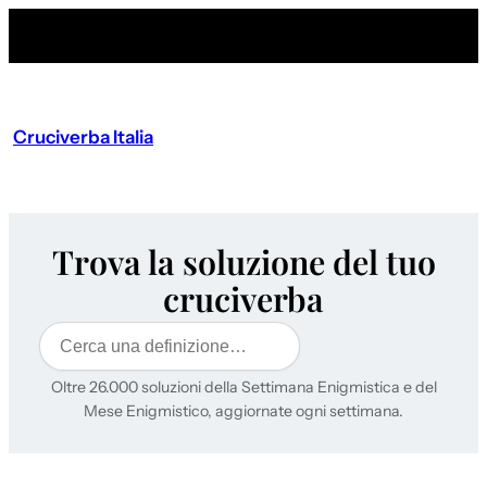
Cruciverba Italia
Trova la soluzione del tuo
cruciverba
Cerca
Oltre 26.000 soluzioni della Settimana Enigmistica e del
Mese Enigmistico, aggiornate ogni settimana.