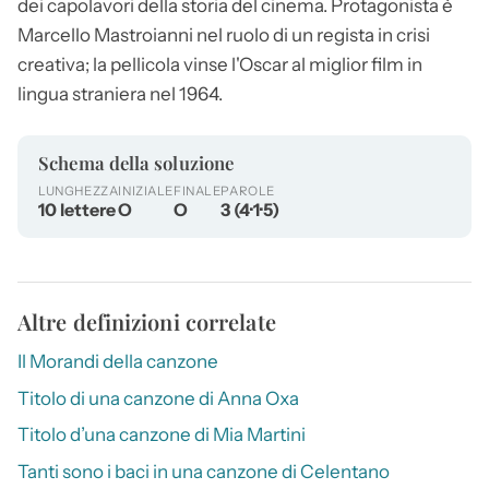
dei capolavori della storia del cinema. Protagonista è
Marcello Mastroianni nel ruolo di un regista in crisi
creativa; la pellicola vinse l'Oscar al miglior film in
lingua straniera nel 1964.
Schema della soluzione
LUNGHEZZA
INIZIALE
FINALE
PAROLE
10 lettere
O
O
3 (4·1·5)
Altre definizioni correlate
Il Morandi della canzone
Titolo di una canzone di Anna Oxa
Titolo d’una canzone di Mia Martini
Tanti sono i baci in una canzone di Celentano