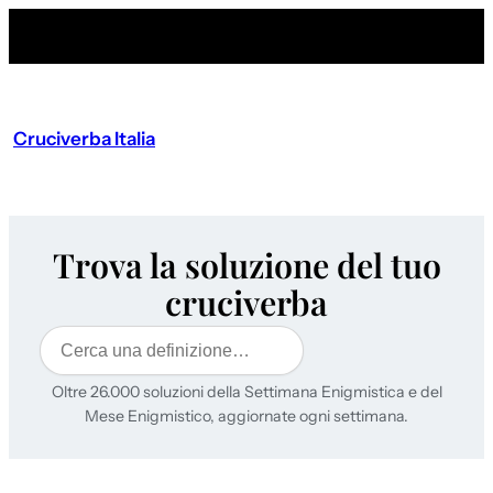
Cruciverba Italia
Trova la soluzione del tuo
cruciverba
Cerca
Oltre 26.000 soluzioni della Settimana Enigmistica e del
Mese Enigmistico, aggiornate ogni settimana.