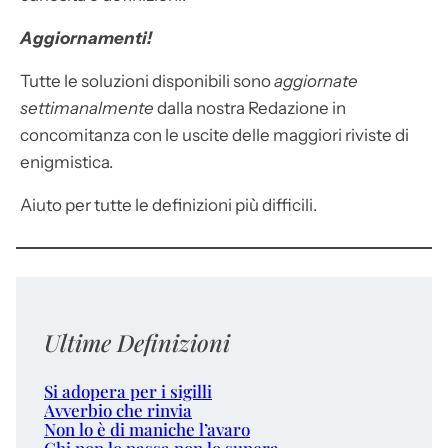
Aggiornamenti!
Tutte le soluzioni disponibili sono
aggiornate
settimanalmente
dalla nostra Redazione in
concomitanza con le uscite delle maggiori riviste di
enigmistica.
Aiuto per tutte le definizioni più difficili.
Ultime Definizioni
Si adopera per i sigilli
Avverbio che rinvia
Non lo è di maniche l’avaro
Chi non lo passa non lo supera