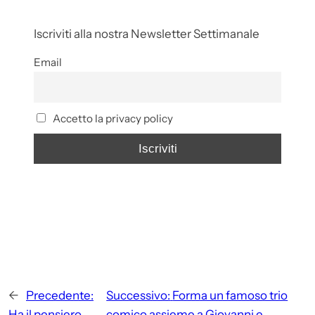
Iscriviti alla nostra Newsletter Settimanale
Email
Accetto la privacy policy
←
Precedente:
Successivo:
Forma un famoso trio
Ha il pensiero
comico assieme a Giovanni e