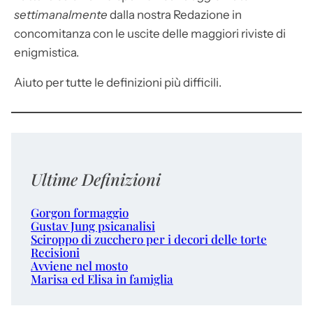
settimanalmente
dalla nostra Redazione in
concomitanza con le uscite delle maggiori riviste di
enigmistica.
Aiuto per tutte le definizioni più difficili.
Ultime Definizioni
Gorgon formaggio
Gustav Jung psicanalisi
Sciroppo di zucchero per i decori delle torte
Recisioni
Avviene nel mosto
Marisa ed Elisa in famiglia