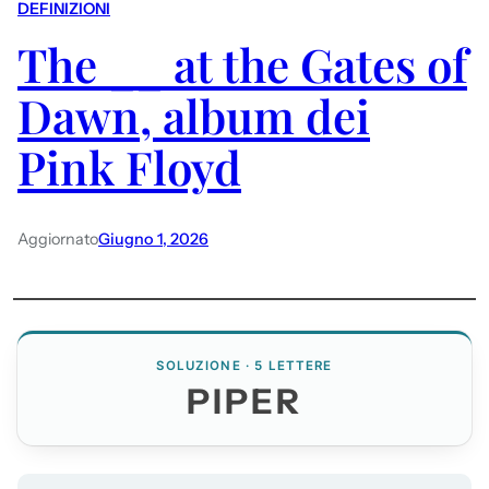
DEFINIZIONI
The __ at the Gates of
Dawn, album dei
Pink Floyd
Aggiornato
Giugno 1, 2026
SOLUZIONE · 5 LETTERE
PIPER