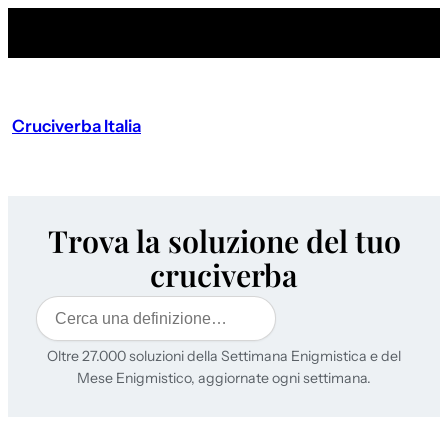
Cruciverba Italia
Trova la soluzione del tuo
cruciverba
Cerca
Oltre 27.000 soluzioni della Settimana Enigmistica e del
Mese Enigmistico, aggiornate ogni settimana.