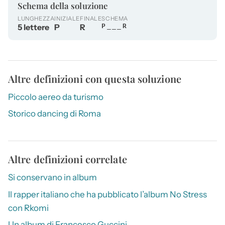
Schema della soluzione
LUNGHEZZA
INIZIALE
FINALE
SCHEMA
5 lettere
P
R
P___R
Altre definizioni con questa soluzione
Piccolo aereo da turismo
Storico dancing di Roma
Altre definizioni correlate
Si conservano in album
Il rapper italiano che ha pubblicato l’album No Stress
con Rkomi
Un album di Francesco Guccini