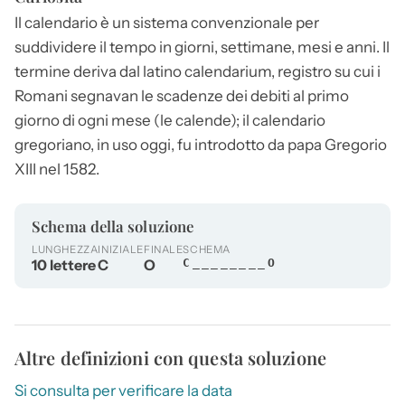
Il
calendario
è un sistema convenzionale per
suddividere il tempo in giorni, settimane, mesi e anni. Il
termine deriva dal latino calendarium, registro su cui i
Romani segnavan le scadenze dei debiti al primo
giorno di ogni mese (le calende); il
calendario
gregoriano, in uso oggi, fu introdotto da papa Gregorio
XIII nel 1582.
Schema della soluzione
LUNGHEZZA
INIZIALE
FINALE
SCHEMA
10 lettere
C
O
C________O
Altre definizioni con questa soluzione
Si consulta per verificare la data