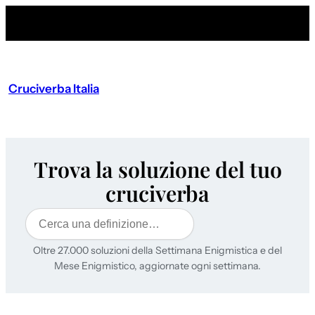
Cruciverba Italia
Trova la soluzione del tuo
cruciverba
Cerca
Oltre 27.000 soluzioni della Settimana Enigmistica e del
Mese Enigmistico, aggiornate ogni settimana.