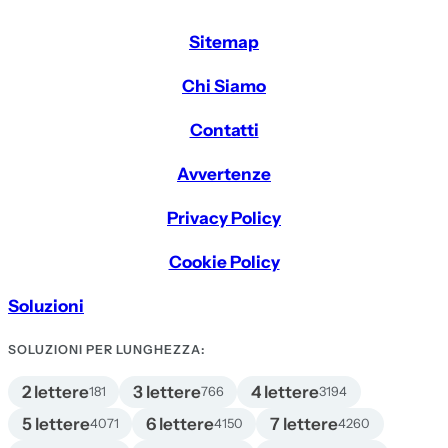
Sitemap
Chi Siamo
Contatti
Avvertenze
Privacy Policy
Cookie Policy
Soluzioni
SOLUZIONI PER LUNGHEZZA:
2 lettere
3 lettere
4 lettere
181
766
3194
5 lettere
6 lettere
7 lettere
4071
4150
4260