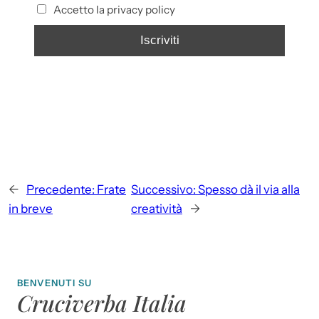
Accetto la privacy policy
←
Precedente:
Frate
Successivo:
Spesso dà il via alla
in breve
creatività
→
BENVENUTI SU
Cruciverba Italia