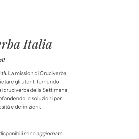
rba Italia
i!
ità. La mission di Cruciverba
llietare gli utenti fornendo
dei cruciverba della Settimana
ofondendo le soluzioni per
osità e definizioni.
 disponibili sono
aggiornate