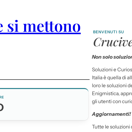
e si mettono
BENVENUTI SU
Crucive
Non solo soluzion
Soluzioni e Curios
Italia è quella di a
loro le soluzioni 
Enigmistica, appr
RE
gli utenti con curi
O
Aggiornamenti!
Tutte le soluzioni