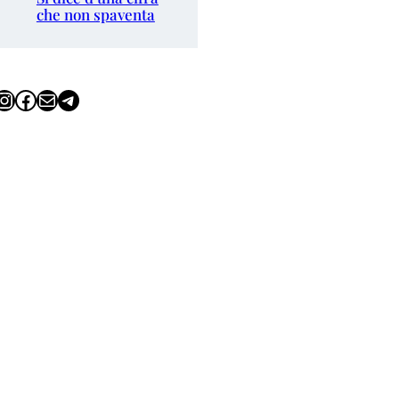
che non spaventa
tagram
Facebook
Email
Telegram