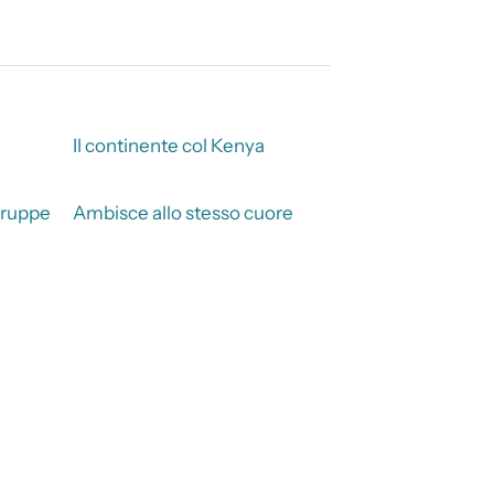
Il continente col Kenya
truppe
Ambisce allo stesso cuore