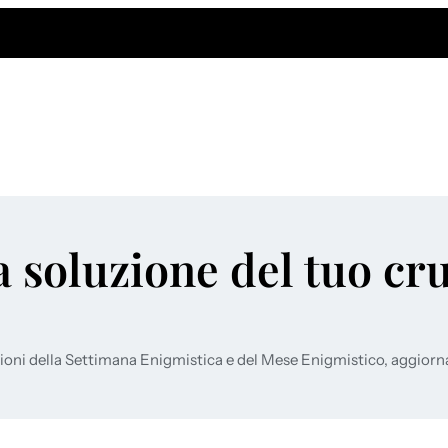
a soluzione del tuo cr
ioni della Settimana Enigmistica e del Mese Enigmistico, aggiorn