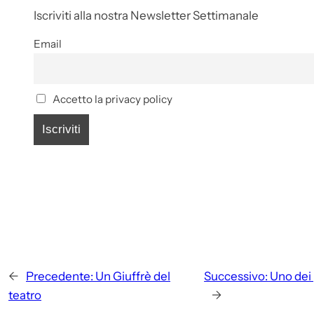
Iscriviti alla nostra Newsletter Settimanale
Email
Accetto la privacy policy
←
Precedente:
Un Giuffrè del
Successivo:
Uno dei 
teatro
→