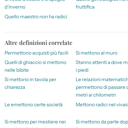
d’inverno
fruttifica
Quello maestro non ha radici
Altre definizioni correlate
Permettono acquisti più facili
Si mettono al muro
Quelli di ghiaccio si mettono
Stanno attenti a dove 
nelle bibite
i piedi
Si mettono in tavola per
Le relazioni matematic
chiarezza
permettono di passare 
metri ai chilometri
Le emettono certe società
Mettono radici nel vivai
Si mettono per mestiere nei
Si mettono da parte dop