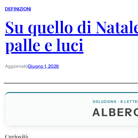
DEFINIZIONI
Su quello di Natal
palle e luci
Aggiornato
Giugno 1, 2026
SOLUZIONE · 6 LETTE
ALBER
Curiosità