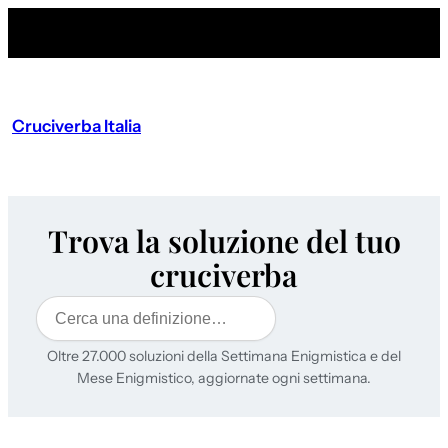
Cruciverba Italia
Trova la soluzione del tuo
cruciverba
Cerca
Oltre 27.000 soluzioni della Settimana Enigmistica e del
Mese Enigmistico, aggiornate ogni settimana.