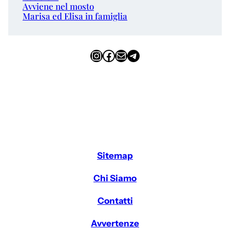
Avviene nel mosto
Marisa ed Elisa in famiglia
Instagram
Facebook
Email
Telegram
Sitemap
Chi Siamo
Contatti
Avvertenze