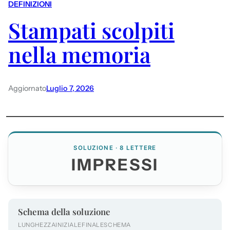
DEFINIZIONI
Stampati scolpiti
nella memoria
Aggiornato
Luglio 7, 2026
SOLUZIONE · 8 LETTERE
IMPRESSI
Schema della soluzione
LUNGHEZZA
INIZIALE
FINALE
SCHEMA