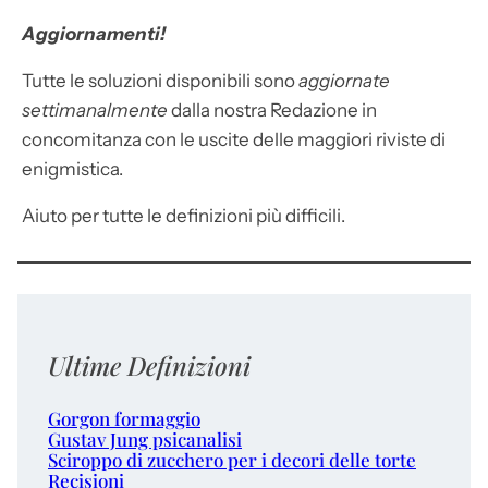
Aggiornamenti!
Tutte le soluzioni disponibili sono
aggiornate
settimanalmente
dalla nostra Redazione in
concomitanza con le uscite delle maggiori riviste di
enigmistica.
Aiuto per tutte le definizioni più difficili.
Ultime Definizioni
Gorgon formaggio
Gustav Jung psicanalisi
Sciroppo di zucchero per i decori delle torte
Recisioni