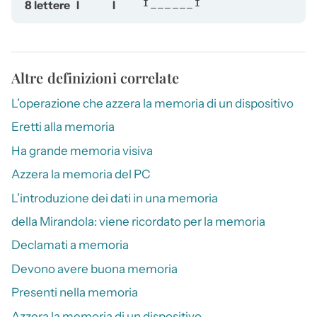
8 lettere
I
I
I______I
Altre definizioni correlate
L’operazione che azzera la memoria di un dispositivo
Eretti alla memoria
Ha grande memoria visiva
Azzera la memoria del PC
L’introduzione dei dati in una memoria
della Mirandola: viene ricordato per la memoria
Declamati a memoria
Devono avere buona memoria
Presenti nella memoria
Azzera la memoria di un dispositivo