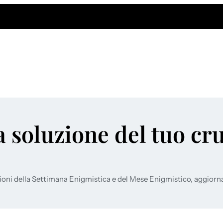
a soluzione del tuo cr
ioni della Settimana Enigmistica e del Mese Enigmistico, aggiorn