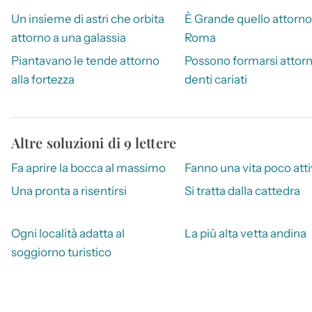
Un insieme di astri che orbita
È Grande quello attorno
attorno a una galassia
Roma
Piantavano le tende attorno
Possono formarsi attorn
alla fortezza
denti cariati
Altre soluzioni di 9 lettere
Fa aprire la bocca al massimo
Fanno una vita poco att
Una pronta a risentirsi
Si tratta dalla cattedra
Ogni località adatta al
La più alta vetta andina
soggiorno turistico