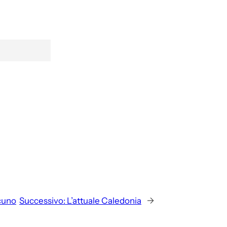
lcuno
Successivo:
L’attuale Caledonia
→