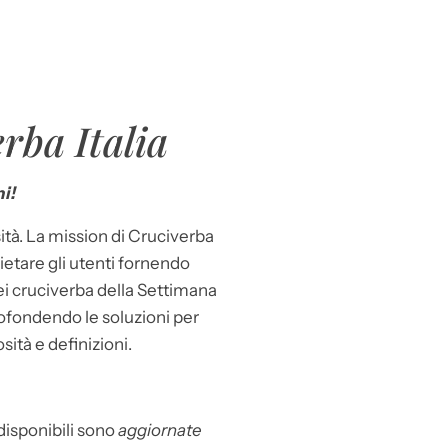
rba Italia
i!
ità. La mission di Cruciverba
llietare gli utenti fornendo
dei cruciverba della Settimana
ofondendo le soluzioni per
osità e definizioni.
 disponibili sono
aggiornate