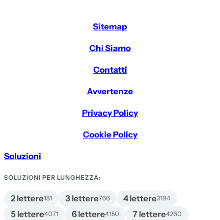
Sitemap
Chi Siamo
Contatti
Avvertenze
Privacy Policy
Cookie Policy
Soluzioni
SOLUZIONI PER LUNGHEZZA:
2 lettere
3 lettere
4 lettere
181
766
3194
5 lettere
6 lettere
7 lettere
4071
4150
4260