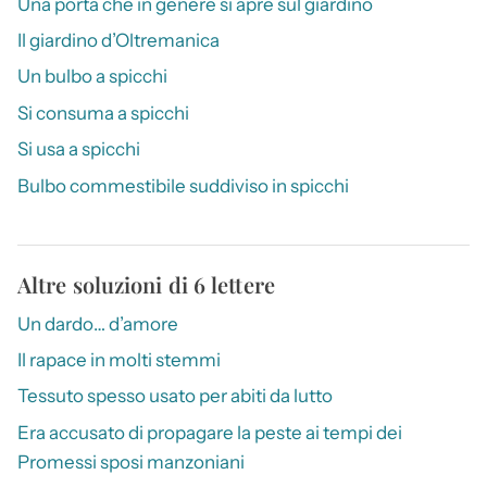
Una porta che in genere si apre sul giardino
Il giardino d’Oltremanica
Un bulbo a spicchi
Si consuma a spicchi
Si usa a spicchi
Bulbo commestibile suddiviso in spicchi
Altre soluzioni di 6 lettere
Un dardo… d’amore
Il rapace in molti stemmi
Tessuto spesso usato per abiti da lutto
Era accusato di propagare la peste ai tempi dei
Promessi sposi manzoniani