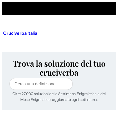
Cruciverba Italia
Trova la soluzione del tuo
cruciverba
Cerca
Oltre 27.000 soluzioni della Settimana Enigmistica e del
Mese Enigmistico, aggiornate ogni settimana.