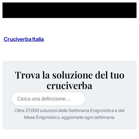
Cruciverba Italia
Trova la soluzione del tuo
cruciverba
Cerca
Oltre 27.000 soluzioni della Settimana Enigmistica e del
Mese Enigmistico, aggiornate ogni settimana.