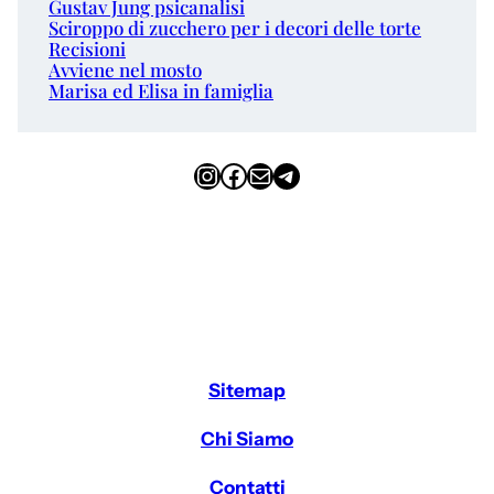
Gustav Jung psicanalisi
Sciroppo di zucchero per i decori delle torte
Recisioni
Avviene nel mosto
Marisa ed Elisa in famiglia
Instagram
Facebook
Email
Telegram
Sitemap
Chi Siamo
Contatti