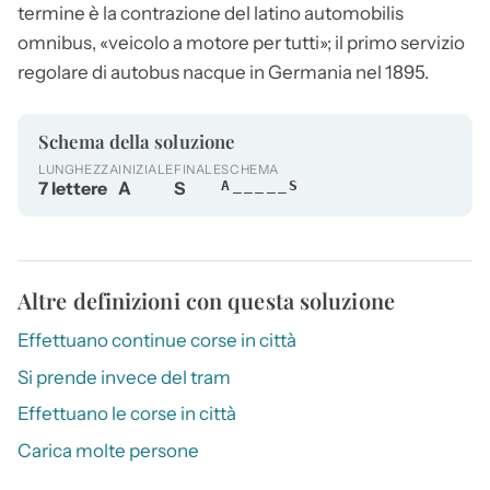
termine è la contrazione del latino automobilis
omnibus, «veicolo a motore per tutti»; il primo servizio
regolare di
autobus
nacque in Germania nel 1895.
Schema della soluzione
LUNGHEZZA
INIZIALE
FINALE
SCHEMA
7 lettere
A
S
A_____S
Altre definizioni con questa soluzione
Effettuano continue corse in città
Si prende invece del tram
Effettuano le corse in città
Carica molte persone