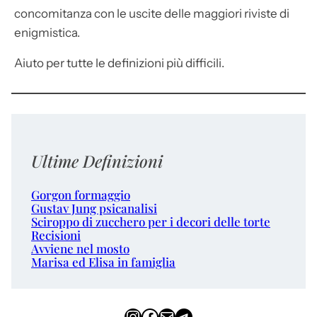
concomitanza con le uscite delle maggiori riviste di
enigmistica.
Aiuto per tutte le definizioni più difficili.
Ultime Definizioni
Gorgon formaggio
Gustav Jung psicanalisi
Sciroppo di zucchero per i decori delle torte
Recisioni
Avviene nel mosto
Marisa ed Elisa in famiglia
Instagram
Facebook
Email
Telegram