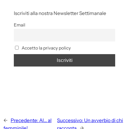
Iscriviti alla nostra Newsletter Settimanale
Email
Accetto la privacy policy
←
Precedente:
Al… al
Successivo:
Un avverbio di chi
femminile!
racconta
→