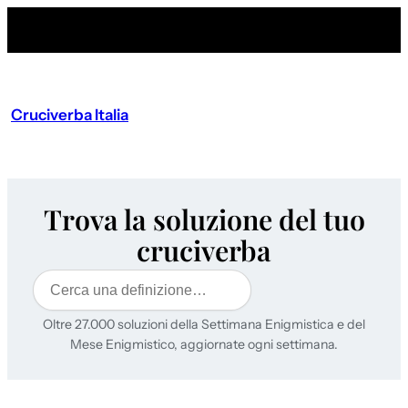
Cruciverba Italia
Trova la soluzione del tuo
cruciverba
Cerca
Oltre 27.000 soluzioni della Settimana Enigmistica e del
Mese Enigmistico, aggiornate ogni settimana.