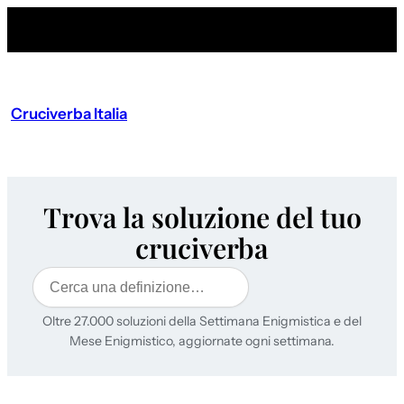
Cruciverba Italia
Trova la soluzione del tuo
cruciverba
Cerca
Oltre 27.000 soluzioni della Settimana Enigmistica e del
Mese Enigmistico, aggiornate ogni settimana.