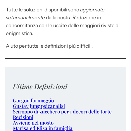
Tutte le soluzioni disponibili sono
aggiornate
settimanalmente
dalla nostra Redazione in
concomitanza con le uscite delle maggiori riviste di
enigmistica.
Aiuto per tutte le definizioni più difficili.
Ultime Definizioni
Gorgon formaggio
Gustav Jung psicanalisi
Sciroppo di zucchero per i decori delle torte
Recisioni
Avviene nel mosto
Marisa ed Elisa in famiglia