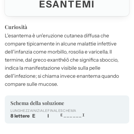
ESANTEMI
Curiosità
L'esantema è un'eruzione cutanea diffusa che
compare tipicamente in alcune malattie infettive
dell'infanzia come morbillo, rosolia e varicella. Il
termine, dal greco exanthéō che significa sboccio,
indica la manifestazione visibile sulla pelle
dell'infezione; si chiama invece enantema quando
compare sulle mucose.
Schema della soluzione
LUNGHEZZA
INIZIALE
FINALE
SCHEMA
8 lettere
E
I
E______I