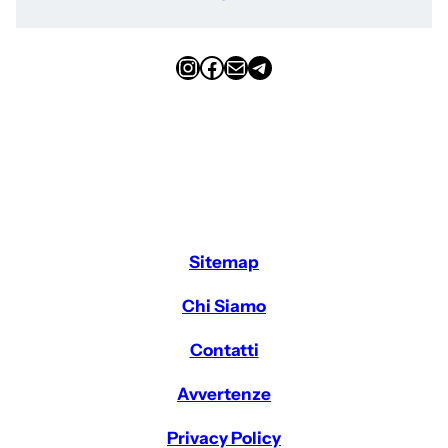
Instagram
Facebook
Email
Telegram
Sitemap
Chi Siamo
Contatti
Avvertenze
Privacy Policy