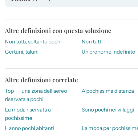
Altre definizioni con questa soluzione
Non tutti, soltanto pochi
Non tutti
Certuni, taluni
Un pronome indefinito
Altre definizioni correlate
Top __: una zona dell’aereo
A pochissima distanza
riservata a pochi
La moda riservata a
Sono pochi nei villaggi
pochissime
Hanno pochi abitanti
La moda per pochissim