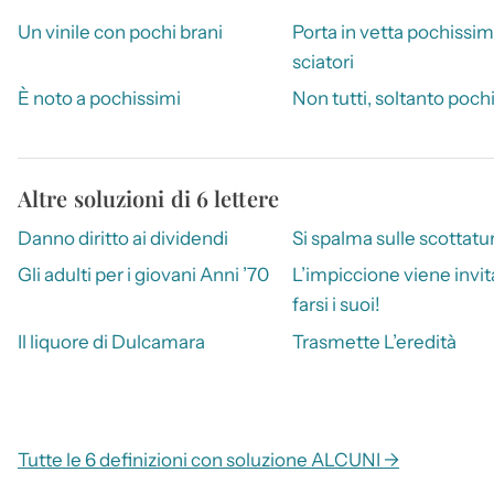
Un vinile con pochi brani
Porta in vetta pochissim
sciatori
È noto a pochissimi
Non tutti, soltanto poch
Altre soluzioni di 6 lettere
Danno diritto ai dividendi
Si spalma sulle scottatu
Gli adulti per i giovani Anni ’70
L’impiccione viene invit
farsi i suoi!
Il liquore di Dulcamara
Trasmette L’eredità
Tutte le 6 definizioni con soluzione ALCUNI →