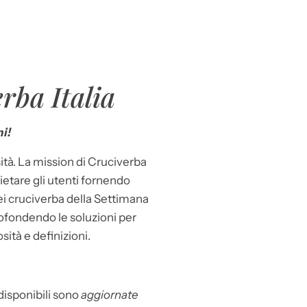
rba Italia
i!
ità. La mission di Cruciverba
llietare gli utenti fornendo
dei cruciverba della Settimana
ofondendo le soluzioni per
osità e definizioni.
 disponibili sono
aggiornate