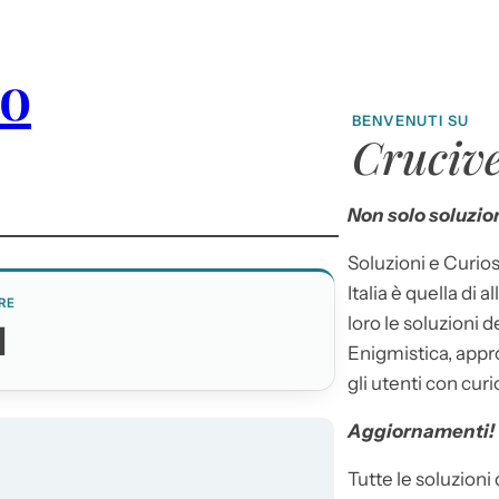
ro
BENVENUTI SU
Crucive
Non solo soluzion
Soluzioni e Curios
Italia è quella di a
RE
loro le soluzioni 
I
Enigmistica, appr
gli utenti con curi
Aggiornamenti!
Tutte le soluzioni