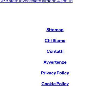
SOP è stato invecchiato almeno 4 anni in
Sitemap
Chi Siamo
Contatti
Avvertenze
Privacy Policy
Cookie Policy