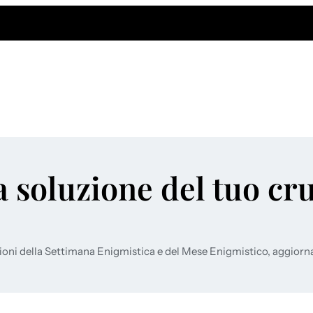
a soluzione del tuo cr
ioni della Settimana Enigmistica e del Mese Enigmistico, aggiorn