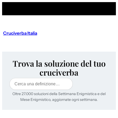
Cruciverba Italia
Trova la soluzione del tuo
cruciverba
Cerca
Oltre 27.000 soluzioni della Settimana Enigmistica e del
Mese Enigmistico, aggiornate ogni settimana.