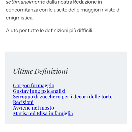
settimanalmente
dalla nostra Redazione in
concomitanza con le uscite delle maggiori riviste di
enigmistica.
Aiuto per tutte le definizioni più difficili.
Ultime Definizioni
Gorgon formaggio
Gustav Jung psicanalisi
Sciroppo di zucchero per i decori delle torte
Recisioni
Avviene nel mosto
Marisa ed Elisa in famiglia