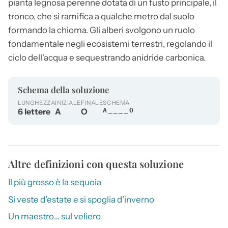
pianta legnosa perenne dotata di un fusto principale, il
tronco, che si ramifica a qualche metro dal suolo
formando la chioma. Gli alberi svolgono un ruolo
fondamentale negli ecosistemi terrestri, regolando il
ciclo dell'acqua e sequestrando anidride carbonica.
Schema della soluzione
LUNGHEZZA
INIZIALE
FINALE
SCHEMA
6 lettere
A
O
A____O
Altre definizioni con questa soluzione
Il più grosso è la sequoia
Si veste d’estate e si spoglia d’inverno
Un maestro… sul veliero